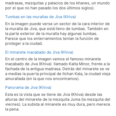
madrasas, mezquitas y palacios de los khanes, un mundo
por el que no han pasado los dos últimos siglos).
Tumbas en las murallas de Jiva (Khiva)
En la imagen puede verse un sector de la cara interior de
la muralla de Jiva, que está lleno de tumbas. También en
la parte exterior de la muralla hay algunas tumbas.
Parece que los enterramientos tenían la función de
proteger a la ciudad.
El minarete inacabado de Jiva (Khiva)
En el centro de la imagen vemos el famoso minarete
inacabado de Jiva (Khiva) llamado Kalta Minor, frente a la
fachada de la antigua madrasa. Detrás del minarete se ve
a medias la puerta principal de Itchan Kala, la ciudad vieja
amurallada (en la que nos encontramos).
Panorama de Jiva (Khiva)
Esta es la vista que se tiene de Jiva (Khiva) desde las
alturas del minarete de la mezquita Juma (la mezquita del
viernes). La subida al minarete es muy dura, pero merece
la pena.