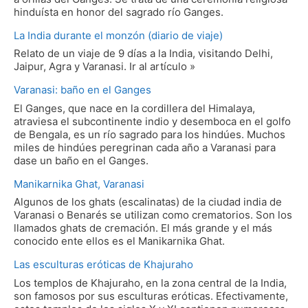
hinduísta en honor del sagrado río Ganges.
La India durante el monzón (diario de viaje)
Relato de un viaje de 9 días a la India, visitando Delhi,
Jaipur, Agra y Varanasi. Ir al artículo »
Varanasi: baño en el Ganges
El Ganges, que nace en la cordillera del Himalaya,
atraviesa el subcontinente indio y desemboca en el golfo
de Bengala, es un río sagrado para los hindúes. Muchos
miles de hindúes peregrinan cada año a Varanasi para
dase un baño en el Ganges.
Manikarnika Ghat, Varanasi
Algunos de los ghats (escalinatas) de la ciudad india de
Varanasi o Benarés se utilizan como crematorios. Son los
llamados ghats de cremación. El más grande y el más
conocido ente ellos es el Manikarnika Ghat.
Las esculturas eróticas de Khajuraho
Los templos de Khajuraho, en la zona central de la India,
son famosos por sus esculturas eróticas. Efectivamente,