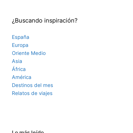
¿Buscando inspiración?
España
Europa
Oriente Medio
Asia
África
América
Destinos del mes
Relatos de viajes
Lo más leído