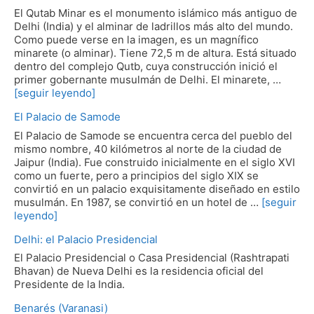
El Qutab Minar es el monumento islámico más antiguo de
Delhi (India) y el alminar de ladrillos más alto del mundo.
Como puede verse en la imagen, es un magnífico
minarete (o alminar). Tiene 72,5 m de altura. Está situado
dentro del complejo Qutb, cuya construcción inició el
primer gobernante musulmán de Delhi. El minarete, …
[seguir leyendo]
El Palacio de Samode
El Palacio de Samode se encuentra cerca del pueblo del
mismo nombre, 40 kilómetros al norte de la ciudad de
Jaipur (India). Fue construido inicialmente en el siglo XVI
como un fuerte, pero a principios del siglo XIX se
convirtió en un palacio exquisitamente diseñado en estilo
musulmán. En 1987, se convirtió en un hotel de …
[seguir
leyendo]
Delhi: el Palacio Presidencial
El Palacio Presidencial o Casa Presidencial (Rashtrapati
Bhavan) de Nueva Delhi es la residencia oficial del
Presidente de la India.
Benarés (Varanasi)