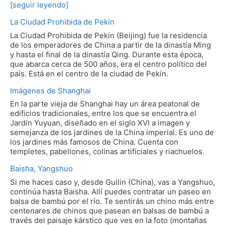
[seguir leyendo]
La Ciudad Prohibida de Pekín
La Ciudad Prohibida de Pekín (Beijing) fue la residencia
de los emperadores de China a partir de la dinastía Ming
y hasta el final de la dinastía Qing. Durante esta época,
que abarca cerca de 500 años, era el centro político del
país. Está en el centro de la ciudad de Pekín.
Imágenes de Shanghai
En la parte vieja de Shanghai hay un área peatonal de
edificios tradicionales, entre los que se encuentra el
Jardín Yuyuan, diseñado en el siglo XVI a imagen y
semejanza de los jardines de la China imperial. Es uno de
los jardines más famosos de China. Cuenta con
templetes, pabellones, colinas artificiales y riachuelos.
Baisha, Yangshuo
Si me haces caso y, desde Guilin (China), vas a Yangshuo,
continúa hasta Baisha. Allí puedes contratar un paseo en
balsa de bambú por el río. Te sentirás un chino más entre
centenares de chinos que pasean en balsas de bambú a
través del paisaje kárstico que ves en la foto (montañas