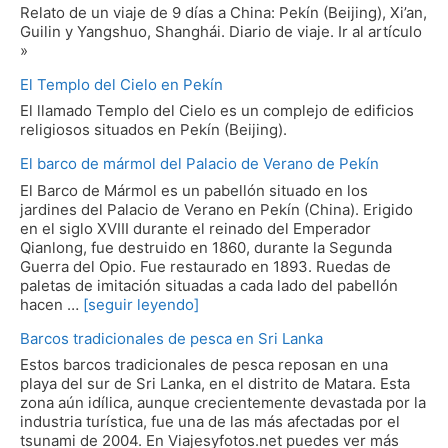
Relato de un viaje de 9 días a China: Pekín (Beijing), Xi’an,
Guilin y Yangshuo, Shanghái. Diario de viaje. Ir al artículo
»
El Templo del Cielo en Pekín
El llamado Templo del Cielo es un complejo de edificios
religiosos situados en Pekín (Beijing).
El barco de mármol del Palacio de Verano de Pekín
El Barco de Mármol es un pabellón situado en los
jardines del Palacio de Verano en Pekín (China). Erigido
en el siglo XVIII durante el reinado del Emperador
Qianlong, fue destruido en 1860, durante la Segunda
Guerra del Opio. Fue restaurado en 1893. Ruedas de
paletas de imitación situadas a cada lado del pabellón
hacen …
[seguir leyendo]
Barcos tradicionales de pesca en Sri Lanka
Estos barcos tradicionales de pesca reposan en una
playa del sur de Sri Lanka, en el distrito de Matara. Esta
zona aún idílica, aunque crecientemente devastada por la
industria turística, fue una de las más afectadas por el
tsunami de 2004. En Viajesyfotos.net puedes ver más