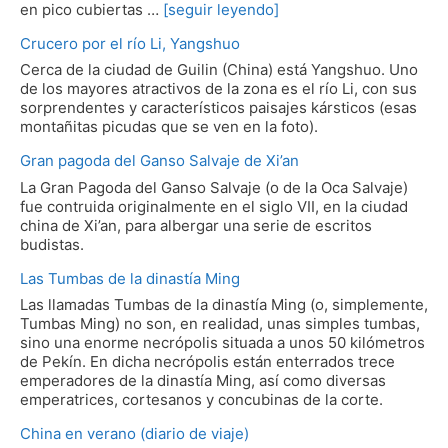
en pico cubiertas …
[seguir leyendo]
Crucero por el río Li, Yangshuo
Cerca de la ciudad de Guilin (China) está Yangshuo. Uno
de los mayores atractivos de la zona es el río Li, con sus
sorprendentes y característicos paisajes kársticos (esas
montañitas picudas que se ven en la foto).
Gran pagoda del Ganso Salvaje de Xi’an
La Gran Pagoda del Ganso Salvaje (o de la Oca Salvaje)
fue contruida originalmente en el siglo VII, en la ciudad
china de Xi’an, para albergar una serie de escritos
budistas.
Las Tumbas de la dinastía Ming
Las llamadas Tumbas de la dinastía Ming (o, simplemente,
Tumbas Ming) no son, en realidad, unas simples tumbas,
sino una enorme necrópolis situada a unos 50 kilómetros
de Pekín. En dicha necrópolis están enterrados trece
emperadores de la dinastía Ming, así como diversas
emperatrices, cortesanos y concubinas de la corte.
China en verano (diario de viaje)