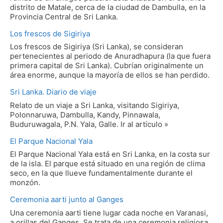
distrito de Matale, cerca de la ciudad de Dambulla, en la
Provincia Central de Sri Lanka.
Los frescos de Sigiriya
Los frescos de Sigiriya (Sri Lanka), se consideran
pertenecientes al periodo de Anuradhapura (la que fuera
primera capital de Sri Lanka). Cubrían originalmente un
área enorme, aunque la mayoría de ellos se han perdido.
Sri Lanka. Diario de viaje
Relato de un viaje a Sri Lanka, visitando Sigiriya,
Polonnaruwa, Dambulla, Kandy, Pinnawala,
Buduruwagala, P.N. Yala, Galle. Ir al artículo »
El Parque Nacional Yala
El Parque Nacional Yala está en Sri Lanka, en la costa sur
de la isla. El parque está situado en una región de clima
seco, en la que llueve fundamentalmente durante el
monzón.
Ceremonia aarti junto al Ganges
Una ceremonia aarti tiene lugar cada noche en Varanasi,
a orillas del Ganges. Se trata de una ceremonia religiosa