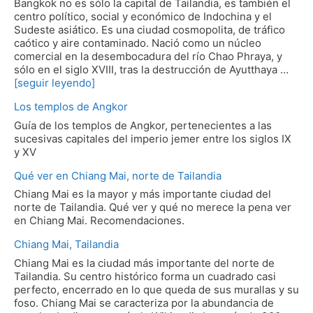
Bangkok no es sólo la capital de Tailandia, es también el
centro político, social y económico de Indochina y el
Sudeste asiático. Es una ciudad cosmopolita, de tráfico
caótico y aire contaminado. Nació como un núcleo
comercial en la desembocadura del río Chao Phraya, y
sólo en el siglo XVIII, tras la destrucción de Ayutthaya …
[seguir leyendo]
Los templos de Angkor
Guía de los templos de Angkor, pertenecientes a las
sucesivas capitales del imperio jemer entre los siglos IX
y XV
Qué ver en Chiang Mai, norte de Tailandia
Chiang Mai es la mayor y más importante ciudad del
norte de Tailandia. Qué ver y qué no merece la pena ver
en Chiang Mai. Recomendaciones.
Chiang Mai, Tailandia
Chiang Mai es la ciudad más importante del norte de
Tailandia. Su centro histórico forma un cuadrado casi
perfecto, encerrado en lo que queda de sus murallas y su
foso. Chiang Mai se caracteriza por la abundancia de