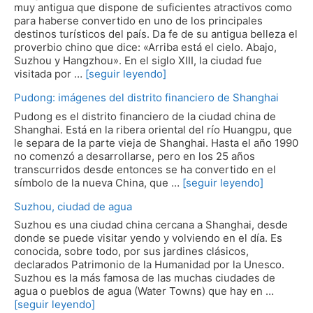
muy antigua que dispone de suficientes atractivos como
para haberse convertido en uno de los principales
destinos turísticos del país. Da fe de su antigua belleza el
proverbio chino que dice: «Arriba está el cielo. Abajo,
Suzhou y Hangzhou». En el siglo XIII, la ciudad fue
visitada por …
[seguir leyendo]
Pudong: imágenes del distrito financiero de Shanghai
Pudong es el distrito financiero de la ciudad china de
Shanghai. Está en la ribera oriental del río Huangpu, que
le separa de la parte vieja de Shanghai. Hasta el año 1990
no comenzó a desarrollarse, pero en los 25 años
transcurridos desde entonces se ha convertido en el
símbolo de la nueva China, que …
[seguir leyendo]
Suzhou, ciudad de agua
Suzhou es una ciudad china cercana a Shanghai, desde
donde se puede visitar yendo y volviendo en el día. Es
conocida, sobre todo, por sus jardines clásicos,
declarados Patrimonio de la Humanidad por la Unesco.
Suzhou es la más famosa de las muchas ciudades de
agua o pueblos de agua (Water Towns) que hay en …
[seguir leyendo]