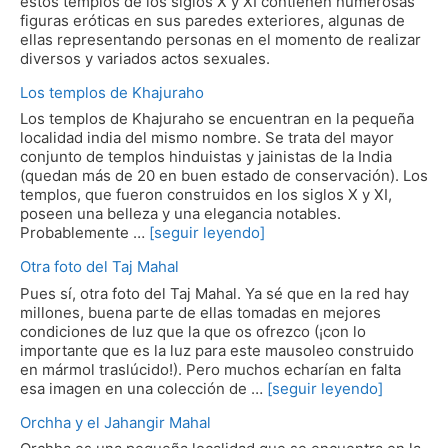
estos templos de los siglos X y XI contienen numerosas
figuras eróticas en sus paredes exteriores, algunas de
ellas representando personas en el momento de realizar
diversos y variados actos sexuales.
Los templos de Khajuraho
Los templos de Khajuraho se encuentran en la pequeña
localidad india del mismo nombre. Se trata del mayor
conjunto de templos hinduistas y jainistas de la India
(quedan más de 20 en buen estado de conservación). Los
templos, que fueron construidos en los siglos X y XI,
poseen una belleza y una elegancia notables.
Probablemente …
[seguir leyendo]
Otra foto del Taj Mahal
Pues sí, otra foto del Taj Mahal. Ya sé que en la red hay
millones, buena parte de ellas tomadas en mejores
condiciones de luz que la que os ofrezco (¡con lo
importante que es la luz para este mausoleo construido
en mármol traslúcido!). Pero muchos echarían en falta
esa imagen en una colección de …
[seguir leyendo]
Orchha y el Jahangir Mahal