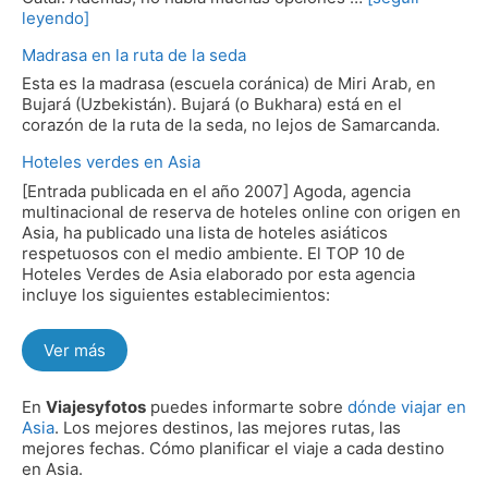
leyendo]
Madrasa en la ruta de la seda
Esta es la madrasa (escuela coránica) de Miri Arab, en
Bujará (Uzbekistán). Bujará (o Bukhara) está en el
corazón de la ruta de la seda, no lejos de Samarcanda.
Hoteles verdes en Asia
[Entrada publicada en el año 2007] Agoda, agencia
multinacional de reserva de hoteles online con origen en
Asia, ha publicado una lista de hoteles asiáticos
respetuosos con el medio ambiente. El TOP 10 de
Hoteles Verdes de Asia elaborado por esta agencia
incluye los siguientes establecimientos:
Ver más
En
Viajesyfotos
puedes informarte sobre
dónde viajar en
Asia
. Los mejores destinos, las mejores rutas, las
mejores fechas. Cómo planificar el viaje a cada destino
en Asia.