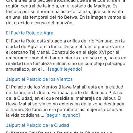
Orchha es una pequeña localidad que se encuentra en la
región central de la India, en el estado de Madhya. Es
famosa por su enorme palacio-fortaleza, que se levanta
en una isla temporal del río Betwa. En la imagen vemos el
río, crecido a causa del monzón.
El Fuerte Rojo de Agra
El Fuerte Rojo está situado a orillas del río Yamuna, en la
ciudad de Agra, en la India. Desde el fuerte puede verse
el cercano Taj Mahal. Construido en el siglo XVI por el
emperador mogol Akbar en piedra arenisca roja, no es en
realidad una fortaleza militar, sino un complejo palaciego
amurallado, en el …
[seguir leyendo]
Jaipur: el Palacio de los Vientos
El Palacio de los Vientos (Hawa Mahal) está en la ciudad
de Jaipur, en la India. Formaba parte del llamado Palacio
de la Ciudad, en el que residía el maharajá de Jaipur. El
Hawa Mahal servía como extensión de la zona destinada
al harén. Su función era permitir a las mujeres observar
la vida cotidiana …
[seguir leyendo]
Jaipur: el Palacio de la Ciudad