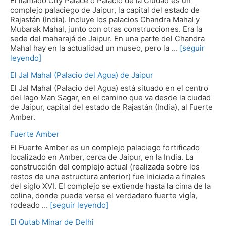
El llamado City Palace o Palacio de la Ciudad es un
complejo palaciego de Jaipur, la capital del estado de
Rajastán (India). Incluye los palacios Chandra Mahal y
Mubarak Mahal, junto con otras construcciones. Era la
sede del maharajá de Jaipur. En una parte del Chandra
Mahal hay en la actualidad un museo, pero la …
[seguir
leyendo]
El Jal Mahal (Palacio del Agua) de Jaipur
El Jal Mahal (Palacio del Agua) está situado en el centro
del lago Man Sagar, en el camino que va desde la ciudad
de Jaipur, capital del estado de Rajastán (India), al Fuerte
Amber.
Fuerte Amber
El Fuerte Amber es un complejo palaciego fortificado
localizado en Amber, cerca de Jaipur, en la India. La
construcción del complejo actual (realizada sobre los
restos de una estructura anterior) fue iniciada a finales
del siglo XVI. El complejo se extiende hasta la cima de la
colina, donde puede verse el verdadero fuerte vigía,
rodeado …
[seguir leyendo]
El Qutab Minar de Delhi