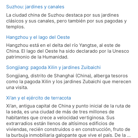
Suzhou: jardines y canales
La ciudad china de Suzhou destaca por sus jardines
clásicos y sus canales, pero también por sus pagodas y
templos.
Hangzhou y el lago del Oeste
Hangzhou está en el delta del río Yangtse, al este de
China. El lago del Oeste ha sido declarado por la Unesco
patrimonio de la Humanidad.
Songjiang: pagoda Xilin y jardines Zuibaichi
Songjiang, distrito de Shanghai (China), alberga tesoros
como la pagoda Xilin y los jardines Zubaichi que merecen
una visita.
Xi’an y el ejército de terracota
Xi’an, antigua capital de China y punto inicial de la ruta de
la seda, es una ciudad de más de tres millones de
habitantes que crece a velocidad vertiginosa. Sus
extrarradios están llenos de altísimos edificios de
viviendas, recién construidos o en construcción, fruto de
la burbuja inmobiliaria galopante que vive el país. De la …