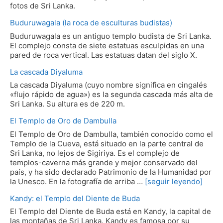
fotos de Sri Lanka.
Buduruwagala (la roca de esculturas budistas)
Buduruwagala es un antiguo templo budista de Sri Lanka.
El complejo consta de siete estatuas esculpidas en una
pared de roca vertical. Las estatuas datan del siglo X.
La cascada Diyaluma
La cascada Diyaluma (cuyo nombre significa en cingalés
«flujo rápido de agua») es la segunda cascada más alta de
Sri Lanka. Su altura es de 220 m.
El Templo de Oro de Dambulla
El Templo de Oro de Dambulla, también conocido como el
Templo de la Cueva, está situado en la parte central de
Sri Lanka, no lejos de Sigiriya. Es el complejo de
templos-caverna más grande y mejor conservado del
país, y ha sido declarado Patrimonio de la Humanidad por
la Unesco. En la fotografía de arriba …
[seguir leyendo]
Kandy: el Templo del Diente de Buda
El Templo del Diente de Buda está en Kandy, la capital de
las montañas de Sri Lanka. Kandy es famosa por su