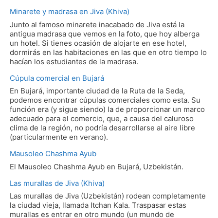
Minarete y madrasa en Jiva (Khiva)
Junto al famoso minarete inacabado de Jiva está la
antigua madrasa que vemos en la foto, que hoy alberga
un hotel. Si tienes ocasión de alojarte en ese hotel,
dormirás en las habitaciones en las que en otro tiempo lo
hacían los estudiantes de la madrasa.
Cúpula comercial en Bujará
En Bujará, importante ciudad de la Ruta de la Seda,
podemos encontrar cúpulas comerciales como esta. Su
función era (y sigue siendo) la de proporcionar un marco
adecuado para el comercio, que, a causa del caluroso
clima de la región, no podría desarrollarse al aire libre
(particularmente en verano).
Mausoleo Chashma Ayub
El Mausoleo Chashma Ayub en Bujará, Uzbekistán.
Las murallas de Jiva (Khiva)
Las murallas de Jiva (Uzbekistán) rodean completamente
la ciudad vieja, llamada Itchan Kala. Traspasar estas
murallas es entrar en otro mundo (un mundo de