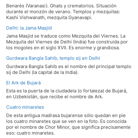
Benarés (Varanasi). Ghats y crematorios. Situación
durante el monzón de verano. Templos y mezquitas:
Kashi Vishwanath, mezquita Gyanavapi.
Delhi: la Jama Masjid
Jama Masjid se traduce como Mezquita del Viernes. La
Mezquita del Viernes de Delhi (India) fue construida por
los mogoles en el siglo XVII. Es enorme y grandiosa.
Gurdwara Bangla Sahib, templo sij en Delhi
Gurdwara Bangla Sahib es el nombre del principal templo
sij de Delhi (la capital de la India).
El Ark de Bujará
Esta es la puerta de la ciudadela (o fortaleza) de Bujará,
en Uzbekistán, que recibe el nombre de Ark.
Cuatro minaretes
De esta antigua madrasa bujarense sólo quedan en pie
los cuatro minaretes que se ven en la foto. Es conocida
por el nombre de Chor Minor, que significa precisamente
eso: cuatro minaretes.