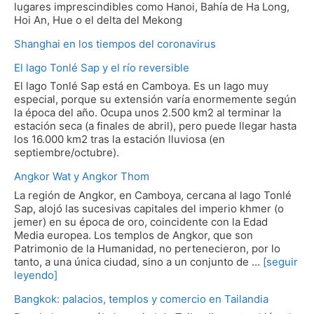
lugares imprescindibles como Hanoi, Bahía de Ha Long,
Hoi An, Hue o el delta del Mekong
Shanghai en los tiempos del coronavirus
El lago Tonlé Sap y el río reversible
El lago Tonlé Sap está en Camboya. Es un lago muy
especial, porque su extensión varía enormemente según
la época del año. Ocupa unos 2.500 km2 al terminar la
estación seca (a finales de abril), pero puede llegar hasta
los 16.000 km2 tras la estación lluviosa (en
septiembre/octubre).
Angkor Wat y Angkor Thom
La región de Angkor, en Camboya, cercana al lago Tonlé
Sap, alojó las sucesivas capitales del imperio khmer (o
jemer) en su época de oro, coincidente con la Edad
Media europea. Los templos de Angkor, que son
Patrimonio de la Humanidad, no pertenecieron, por lo
tanto, a una única ciudad, sino a un conjunto de …
[seguir
leyendo]
Bangkok: palacios, templos y comercio en Tailandia