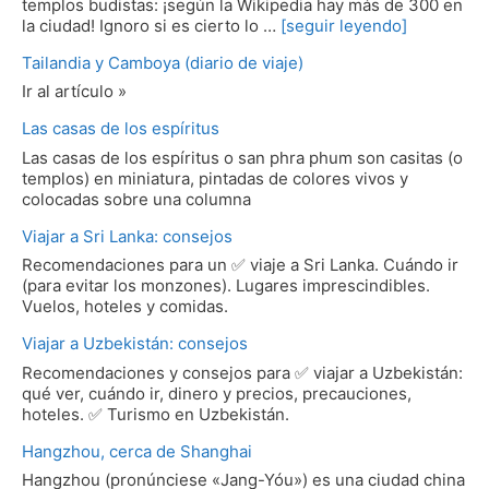
templos budistas: ¡según la Wikipedia hay más de 300 en
la ciudad! Ignoro si es cierto lo …
[seguir leyendo]
Tailandia y Camboya (diario de viaje)
Ir al artículo »
Las casas de los espíritus
Las casas de los espíritus o san phra phum son casitas (o
templos) en miniatura, pintadas de colores vivos y
colocadas sobre una columna
Viajar a Sri Lanka: consejos
Recomendaciones para un ✅ viaje a Sri Lanka. Cuándo ir
(para evitar los monzones). Lugares imprescindibles.
Vuelos, hoteles y comidas.
Viajar a Uzbekistán: consejos
Recomendaciones y consejos para ✅ viajar a Uzbekistán:
qué ver, cuándo ir, dinero y precios, precauciones,
hoteles. ✅ Turismo en Uzbekistán.
Hangzhou, cerca de Shanghai
Hangzhou (pronúnciese «Jang-Yóu») es una ciudad china