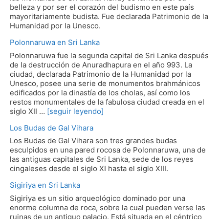
belleza y por ser el corazón del budismo en este país
mayoritariamente budista. Fue declarada Patrimonio de la
Humanidad por la Unesco.
Polonnaruwa en Sri Lanka
Polonnaruwa fue la segunda capital de Sri Lanka después
de la destrucción de Anuradhapura en el año 993. La
ciudad, declarada Patrimonio de la Humanidad por la
Unesco, posee una serie de monumentos brahmánicos
edificados por la dinastía de los cholas, así como los
restos monumentales de la fabulosa ciudad creada en el
siglo XII …
[seguir leyendo]
Los Budas de Gal Vihara
Los Budas de Gal Vihara son tres grandes budas
esculpidos en una pared rocosa de Polonnaruwa, una de
las antiguas capitales de Sri Lanka, sede de los reyes
cingaleses desde el siglo XI hasta el siglo XIII.
Sigiriya en Sri Lanka
Sigiriya es un sitio arqueológico dominado por una
enorme columna de roca, sobre la cual pueden verse las
ruinas de un antiguo palacio. Está situada en el céntrico