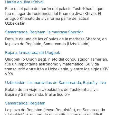
Harén en Jiva (Khiva)
Este es el patio del harén del palacio Tash-Khauli, que
fue el lugar de residencia del Khan de Jiva (Khiva). El
antiguo Khanato de Jiva forma parte del actual
Uzbekistán.
Samarcanda, Registan: la madrasa Sherdor
Detalle de una de las cúpulas de la madrasa Sherdor, en
la plaza de Registán, Samarcanda (Uzbekistán).
Bujará: la madrasa de Ulugbek
Ulugbek (o Ulugh Beg), nieto del conquistador Tamerlán,
fue un importante astrónomo y matemático. Su vida
transcurrió entre Irán y Uzbekistán, y entre los siglos XIV
y XV.
Uzbekistán: las maravillas de Samarcanda, Bujará y Jiva
Relato de un viaje a Uzbekistán: de Tashkent a Jiva,
Bujará y Samarcanda. Ir al artículo »
Samarcanda: Registan
La plaza de Registan (léase Reguistán), en Samarcanda
(Uzbekistán), es uno de esos sitios a los que es difícil