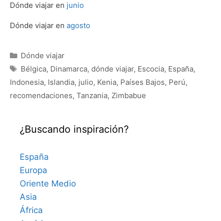
Dónde viajar en
junio
Dónde viajar en
agosto
Categorías
Dónde viajar
Etiquetas
Bélgica
,
Dinamarca
,
dónde viajar
,
Escocia
,
España
,
Indonesia
,
Islandia
,
julio
,
Kenia
,
Países Bajos
,
Perú
,
recomendaciones
,
Tanzania
,
Zimbabue
¿Buscando inspiración?
España
Europa
Oriente Medio
Asia
África