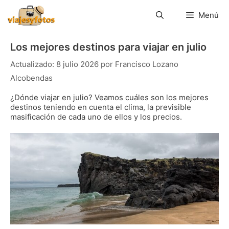
Saltar
al
Menú
contenido
Los mejores destinos para viajar en julio
8 julio 2026
por
Francisco Lozano
Alcobendas
¿Dónde viajar en julio? Veamos cuáles son los mejores
destinos teniendo en cuenta el clima, la previsible
masificación de cada uno de ellos y los precios.
Islandia