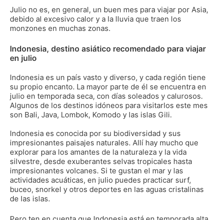
Julio no es, en general, un buen mes para viajar por Asia,
debido al excesivo calor y a la lluvia que traen los
monzones en muchas zonas.
Indonesia, destino asiático recomendado para viajar
en julio
Indonesia es un país vasto y diverso, y cada región tiene
su propio encanto. La mayor parte de él se encuentra en
julio en temporada seca, con días soleados y calurosos.
Algunos de los destinos idóneos para visitarlos este mes
son Bali, Java, Lombok, Komodo y las islas Gili.
Indonesia es conocida por su biodiversidad y sus
impresionantes paisajes naturales. Allí hay mucho que
explorar para los amantes de la naturaleza y la vida
silvestre, desde exuberantes selvas tropicales hasta
impresionantes volcanes. Si te gustan el mar y las
actividades acuáticas, en julio puedes practicar surf,
buceo, snorkel y otros deportes en las aguas cristalinas
de las islas.
Pero ten en cuenta que Indonesia está en temporada alta,