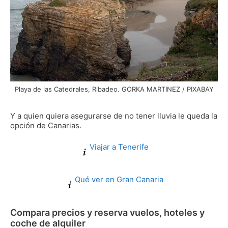
Playa de las Catedrales, Ribadeo. GORKA MARTINEZ / PIXABAY
Y a quien quiera asegurarse de no tener lluvia le queda la
opción de Canarias.
Viajar a Tenerife
Qué ver en Gran Canaria
Compara precios y reserva vuelos, hoteles y
coche de alquiler