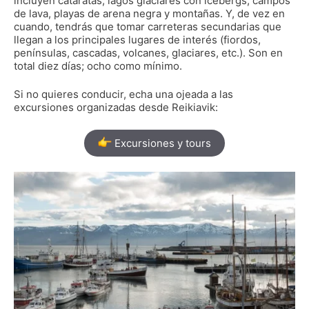
incluyen cataratas, lagos glaciares con icebergs, campos
de lava, playas de arena negra y montañas. Y, de vez en
cuando, tendrás que tomar carreteras secundarias que
llegan a los principales lugares de interés (fiordos,
penínsulas, cascadas, volcanes, glaciares, etc.). Son en
total diez días; ocho como mínimo.
Si no quieres conducir, echa una ojeada a las
excursiones organizadas desde Reikiavik:
Excursiones y tours