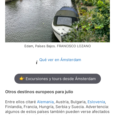
Edam, Países Bajos. FRANCISCO LOZANO
Qué ver en Ámsterdam
Excursiones y tours desde Ámsterdam
Otros destinos europeos para julio
Entre ellos citaré
Alemania
, Austria, Bulgaria,
Eslovenia
,
Finlandia, Francia, Hungría, Serbia y Suecia. Advertencia:
algunos de estos países también pueden verse afectados