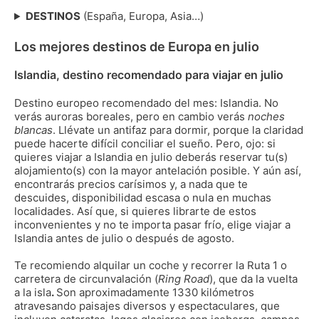
DESTINOS
(España, Europa, Asia…)
Los mejores destinos de Europa en julio
Islandia, destino recomendado para viajar en julio
Destino europeo recomendado del mes: Islandia. No
verás auroras boreales, pero en cambio verás
noches
blancas
. Llévate un antifaz para dormir, porque la claridad
puede hacerte difícil conciliar el sueño. Pero, ojo: si
quieres viajar a Islandia en julio deberás reservar tu(s)
alojamiento(s) con la mayor antelación posible. Y aún así,
encontrarás precios carísimos y, a nada que te
descuides, disponibilidad escasa o nula en muchas
localidades. Así que, si quieres librarte de estos
inconvenientes y no te importa pasar frío, elige viajar a
Islandia antes de julio o después de agosto.
Te recomiendo alquilar un coche y recorrer la Ruta 1 o
carretera de circunvalación (
Ring Road
), que da la vuelta
a la isla
.
Son aproximadamente 1330 kilómetros
atravesando paisajes diversos y espectaculares, que