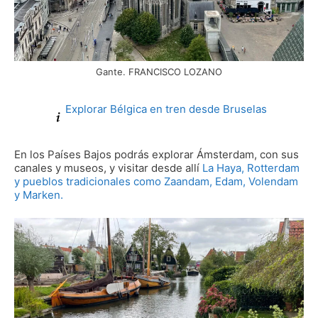
Gante. FRANCISCO LOZANO
Explorar Bélgica en tren desde Bruselas
En los Países Bajos podrás explorar Ámsterdam, con sus
canales y museos, y visitar desde allí
La Haya, Rotterdam
y pueblos tradicionales como Zaandam, Edam, Volendam
y Marken.