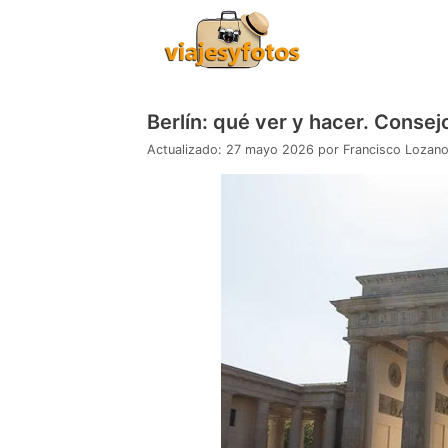
Saltar
al
contenido
Berlín: qué ver y hacer. Consejo
27 mayo 2026
por
Francisco Lozan