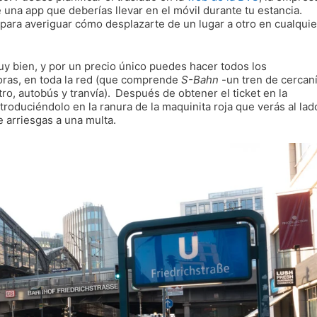
 una app que deberías llevar en el móvil durante tu estancia.
l para averiguar cómo desplazarte de un lugar a otro en cualquie
uy bien, y por un precio único puedes hacer todos los
oras, en toda la red (que comprende
S-Bahn
-un tren de cercan
ro, autobús y tranvía).
Después de obtener el ticket en la
oduciéndolo en la ranura de la maquinita roja que verás al lad
te arriesgas a una multa.