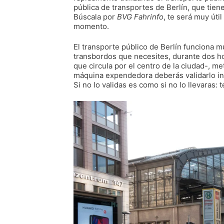
pública de transportes de Berlín, que tiene
Búscala por
BVG Fahrinfo
, te será muy úti
momento.
El transporte público de Berlín funciona m
transbordos que necesites, durante dos h
que circula por el centro de la ciudad-, met
máquina expendedora deberás validarlo intr
Si no lo validas es como si no lo llevaras: 