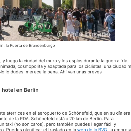
lín: la Puerta de Brandenburgo
h, y luego la ciudad del muro y los espías durante la guerra fría.
animada, cosmopolita y adaptada para los ciclistas: una ciudad 
 No lo dudes, merece la pena. Ahí van unas breves
 hotel en Berlín
nte aterrices en el aeropuerto de Schönefeld, que en su día era 
ante de la RDA. Schönefeld está a 20 km de Berlín. Para
n taxi (no son caros), pero también puedes llegar fácil y
o. Puedes planificar el traslado en la
web de la BVG
, la empres