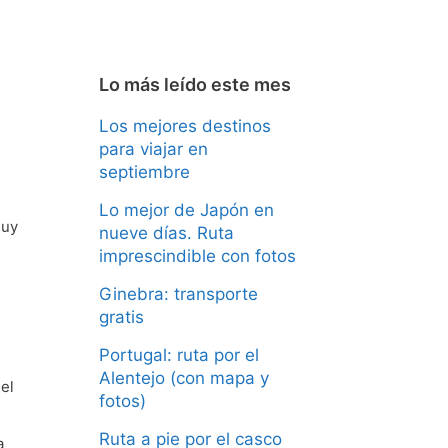
Lo más leído este mes
Los mejores destinos
para viajar en
septiembre
Lo mejor de Japón en
muy
nueve días. Ruta
imprescindible con fotos
Ginebra: transporte
gratis
Portugal: ruta por el
Alentejo (con mapa y
el
fotos)
Ruta a pie por el casco
a