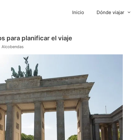
Inicio
Dónde viajar
s para planificar el viaje
o Alcobendas