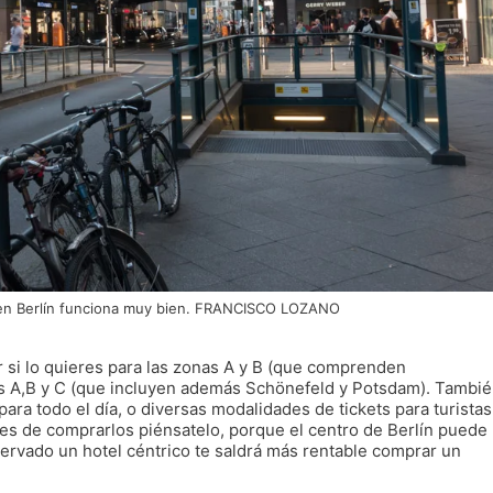
o en Berlín funciona muy bien. FRANCISCO LOZANO
ar si lo quieres para las zonas A y B (que comprenden
nas A,B y C (que incluyen además Schönefeld y Potsdam). Tambi
 para todo el día, o diversas modalidades de tickets para turistas
tes de comprarlos piénsatelo, porque el centro de Berlín puede
servado un hotel céntrico te saldrá más rentable comprar un