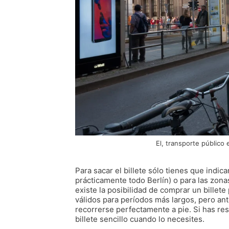
El, transporte públic
Para sacar el billete sólo tienes que indic
prácticamente todo Berlín) o para las zo
existe la posibilidad de comprar un billete
válidos para períodos más largos, pero an
recorrerse perfectamente a pie. Si has re
billete sencillo cuando lo necesites.