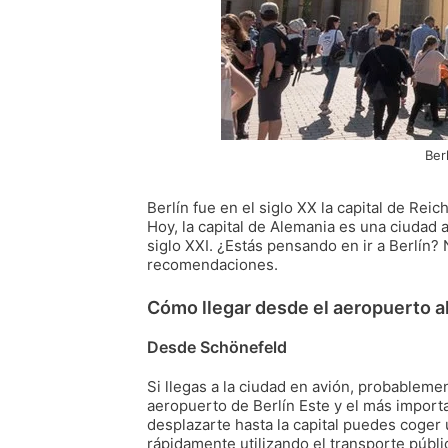
Ber
Berlín fue en el siglo XX la capital de Reic
Hoy, la capital de Alemania es una ciudad 
siglo XXI. ¿Estás pensando en ir a Berlín?
recomendaciones.
Cómo llegar desde el aeropuerto al
Desde Schönefeld
Si llegas a la ciudad en avión, probableme
aeropuerto de Berlín Este y el más import
desplazarte hasta la capital puedes coger u
rápidamente utilizando el transporte públic