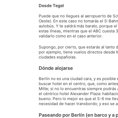
Desde Tegel
Puede que no llegues al aeropuerto de Sch
Oeste). En este caso no tomarás el S-Bah
autobús. Y te saldrá más barato, porque el
estas líneas, mientras que el ABC cuesta
validarlo como en el caso anterior.
Supongo, por cierto, que estarás al tanto
por ejemplo, tiene vuelos directos desde 
ciudades españolas.
Dónde alojarse
Berlín no es una ciudad cara, y es posibl
buscar hotel en el centro, que, como antes
Mitte; si no lo encuentras siempre podrás 
el céntrico hotel Alexander Plaza: habit
bueno. Pero lo mejor es que el S-6 me lle
necesidad de hacer transbordo; y eso se a
Paseando por Berlín (en barco y a p