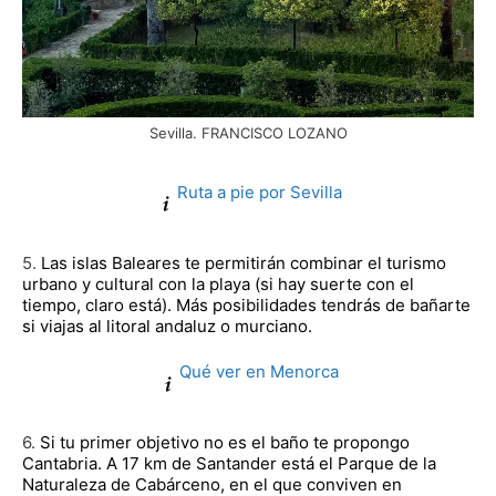
Sevilla. FRANCISCO LOZANO
Ruta a pie por Sevilla
5.
Las islas Baleares te permitirán combinar el turismo
urbano y cultural con la playa (si hay suerte con el
tiempo, claro está). Más posibilidades tendrás de bañarte
si viajas al litoral andaluz o murciano.
Qué ver en Menorca
6.
Si tu primer objetivo no es el baño te propongo
Cantabria. A 17 km de Santander está el Parque de la
Naturaleza de Cabárceno, en el que conviven en