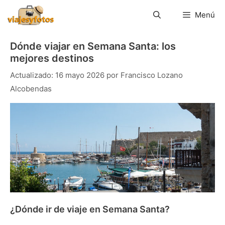
Saltar
al
Menú
contenido
Dónde viajar en Semana Santa: los
mejores destinos
16 mayo 2026
por
Francisco Lozano
Alcobendas
Chipre
¿Dónde ir de viaje en Semana Santa?