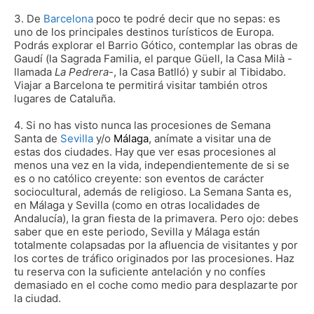
3. De
Barcelona
poco te podré decir que no sepas: es
uno de los principales destinos turísticos de Europa.
Podrás explorar el Barrio Gótico, contemplar las obras de
Gaudí (la Sagrada Familia, el parque Güell, la Casa Milà -
llamada
La Pedrera
-, la Casa Batlló) y subir al Tibidabo.
Viajar a Barcelona te permitirá visitar también otros
lugares de Cataluña.
4. Si no has visto nunca las procesiones de Semana
Santa de
Sevilla
y/o
Málaga
, anímate a visitar una de
estas dos ciudades. Hay que ver esas procesiones al
menos una vez en la vida, independientemente de si se
es o no católico creyente: son eventos de carácter
sociocultural, además de religioso. La Semana Santa es,
en Málaga y Sevilla (como en otras localidades de
Andalucía), la gran fiesta de la primavera. Pero ojo: debes
saber que en este periodo, Sevilla y Málaga están
totalmente colapsadas por la afluencia de visitantes y por
los cortes de tráfico originados por las procesiones. Haz
tu reserva con la suficiente antelación y no confíes
demasiado en el coche como medio para desplazarte por
la ciudad.