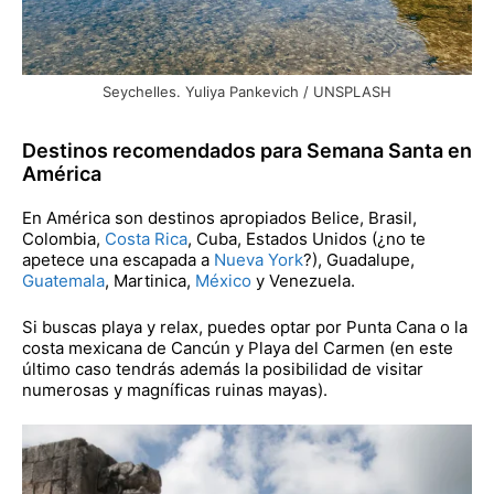
Seychelles. Yuliya Pankevich / UNSPLASH
Destinos recomendados para Semana Santa en
América
En América son destinos apropiados Belice, Brasil,
Colombia,
Costa Rica
, Cuba, Estados Unidos (¿no te
apetece una escapada a
Nueva York
?), Guadalupe,
Guatemala
, Martinica,
México
y Venezuela.
Si buscas playa y relax, puedes optar por Punta Cana o la
costa mexicana de Cancún y Playa del Carmen (en este
último caso tendrás además la posibilidad de visitar
numerosas y magníficas ruinas mayas).