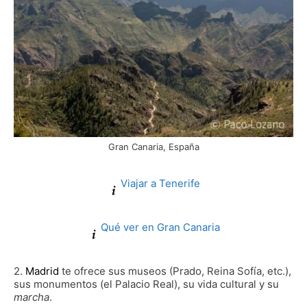
Gran Canaria, España
Viajar a Tenerife
Qué ver en Gran Canaria
2.
Madrid
te ofrece sus museos (Prado, Reina Sofía, etc.),
sus monumentos (el Palacio Real), su vida cultural y su
marcha
.