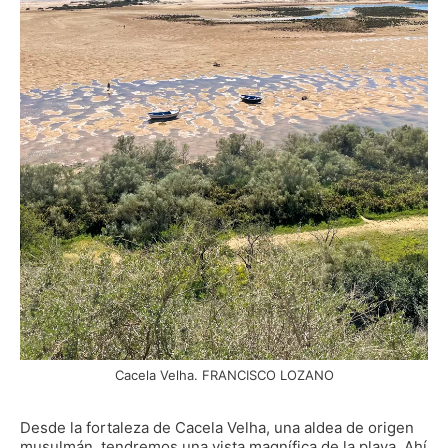
Cacela Velha. FRANCISCO LOZANO
Desde la fortaleza de Cacela Velha, una aldea de origen
musulmán, tendremos una vista magnífica de la playa. Ahí