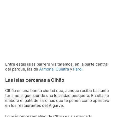
Entre estas islas barrera visitaremos, en la parte central
del parque, las de
Armona
,
Culatra
y
Farol
.
Las islas cercanas a Olhão
Olhão es una bonita ciudad que, aunque recibe bastante
turismo, sigue siendo una localidad pesquera. En ella se
elabora el paté de sardinas que te ponen como aperitivo
en los restaurantes del Algarve.
Lo más representativo de Olhão es su mercado