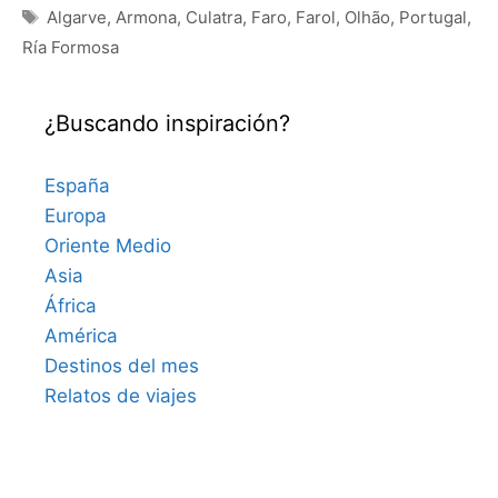
Etiquetas
Algarve
,
Armona
,
Culatra
,
Faro
,
Farol
,
Olhão
,
Portugal
,
Ría Formosa
¿Buscando inspiración?
España
Europa
Oriente Medio
Asia
África
América
Destinos del mes
Relatos de viajes