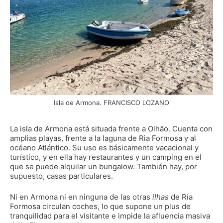
Isla de Armona. FRANCISCO LOZANO
La isla de Armona está situada frente a Olhão. Cuenta con
amplias playas, frente a la laguna de Ria Formosa y al
océano Atlántico. Su uso es básicamente vacacional y
turístico, y en ella hay restaurantes y un camping en el
que se puede alquilar un bungalow. También hay, por
supuesto, casas particulares.
Ni en Armona ni en ninguna de las otras
ilhas
de Ría
Formosa circulan coches, lo que supone un plus de
tranquilidad para el visitante e impide la afluencia masiva