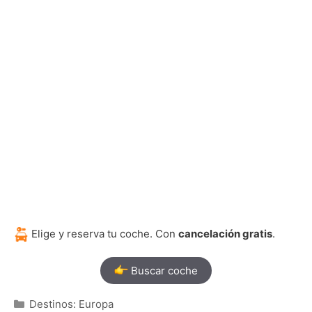
Elige y reserva tu coche. Con
cancelación gratis
.
Buscar coche
Categorías
Destinos: Europa