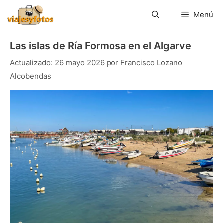
Saltar
al
Menú
contenido
Las islas de Ría Formosa en el Algarve
26 mayo 2026
por
Francisco Lozano
Alcobendas