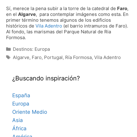
Sí, merece la pena subir a la torre de la catedral de
Faro
,
en el
Algarve
, para contemplar imágenes como esta. En
primer término tenemos algunos de los edificios
históricos de
Vila Adentro
(el barrio intramuros de Faro).
Al fondo, las marismas del Parque Natural de Ria
Formosa.
Categorías
Destinos: Europa
Etiquetas
Algarve
,
Faro
,
Portugal
,
Ría Formosa
,
Vila Adentro
¿Buscando inspiración?
España
Europa
Oriente Medio
Asia
África
América