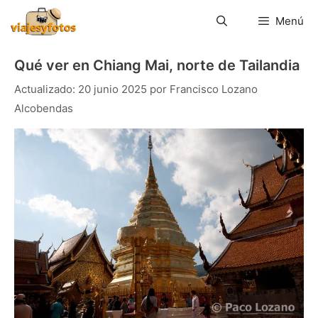
Saltar
al
Menú
contenido
Qué ver en Chiang Mai, norte de Tailandia
20 junio 2025
por
Francisco Lozano
Alcobendas