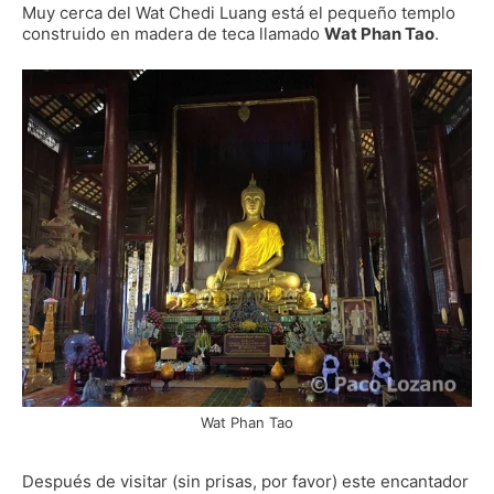
Muy cerca del Wat Chedi Luang está el pequeño templo
construido en madera de teca llamado
Wat Phan Tao
.
Wat Phan Tao
Después de visitar (sin prisas, por favor) este encantador