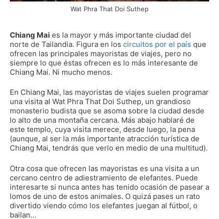
Wat Phra That Doi Suthep
Chiang Mai
es la mayor y más importante ciudad del
norte de Tailandia. Figura en los
circuitos por el país
que
ofrecen las principales mayoristas de viajes, pero no
siempre lo que éstas ofrecen es lo más interesante de
Chiang Mai. Ni mucho menos.
En Chiang Mai, las mayoristas de viajes suelen programar
una visita al Wat Phra That Doi Suthep, un grandioso
monasterio budista que se asoma sobre la ciudad desde
lo alto de una montaña cercana. Más abajo hablaré de
este templo, cuya visita merece, desde luego, la pena
(aunque, al ser la más importante atracción turística de
Chiang Mai, tendrás que verlo en medio de una multitud).
Otra cosa que ofrecen las mayoristas es una visita a un
cercano centro de adiestramiento de elefantes. Puede
interesarte si nunca antes has tenido ocasión de pasear a
lomos de uno de estos animales. O quizá pases un rato
divertido viendo cómo los elefantes juegan al fútbol, o
bailan…