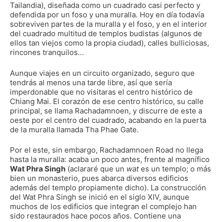
Tailandia), diseñada como un cuadrado casi perfecto y
defendida por un foso y una muralla. Hoy en día todavía
sobreviven partes de la muralla y el foso, y en el interior
del cuadrado multitud de templos budistas (algunos de
ellos tan viejos como la propia ciudad), calles bulliciosas,
rincones tranquilos…
Aunque viajes en un circuito organizado, seguro que
tendrás al menos una tarde libre, así que sería
imperdonable que no visitaras el centro histórico de
Chiang Mai. El corazón de ese centro histórico, su calle
principal, se llama Rachadamnoen, y discurre de este a
oeste por el centro del cuadrado, acabando en la puerta
de la muralla llamada Tha Phae Gate.
Por el este, sin embargo, Rachadamnoen Road no llega
hasta la muralla: acaba un poco antes, frente al magnífico
Wat Phra Singh
(aclararé que un
wat
es un templo; o más
bien un monasterio, pues abarca diversos edificios
además del templo propiamente dicho). La construcción
del Wat Phra Singh se inició en el siglo XIV, aunque
muchos de los edificios que integran el complejo han
sido restaurados hace pocos años. Contiene una