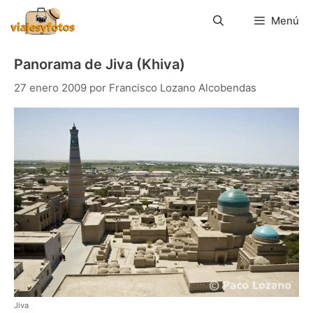
Saltar
al
Menú
contenido
Panorama de Jiva (Khiva)
27 enero 2009
por
Francisco Lozano Alcobendas
Jiva