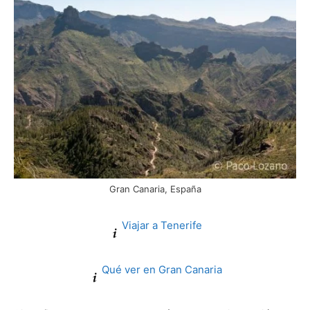
Gran Canaria, España
Viajar a Tenerife
Qué ver en Gran Canaria