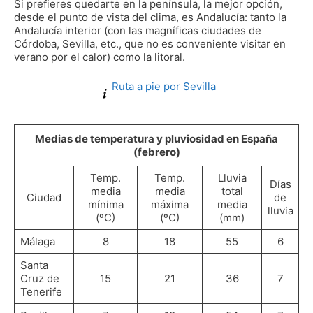
Si prefieres quedarte en la península, la mejor opción,
desde el punto de vista del clima, es Andalucía: tanto la
Andalucía interior (con las magníficas ciudades de
Córdoba, Sevilla, etc., que no es conveniente visitar en
verano por el calor) como la litoral.
Ruta a pie por Sevilla
Medias de temperatura y pluviosidad en España
(febrero)
Temp.
Temp.
Lluvia
Días
media
media
total
Ciudad
de
mínima
máxima
media
lluvia
(ºC)
(ºC)
(mm)
Málaga
8
18
55
6
Santa
Cruz de
15
21
36
7
Tenerife