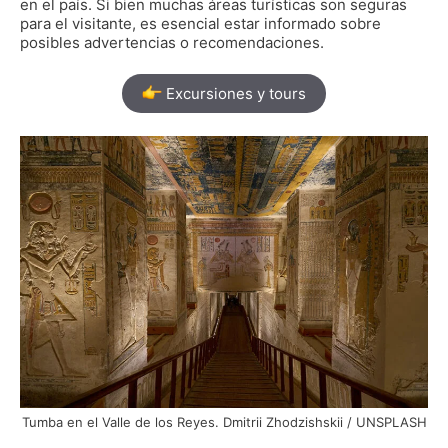
en el país. Si bien muchas áreas turísticas son seguras
para el visitante, es esencial estar informado sobre
posibles advertencias o recomendaciones.
Excursiones y tours
Tumba en el Valle de los Reyes. Dmitrii Zhodzishskii / UNSPLASH