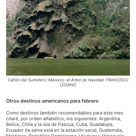
Cañón del Sumidero (México): el
Árbol de Navidad
. FRANCISCO
LOZANO
Otros destinos americanos para febrero
Como destinos también recomendables para este mes
citaré, por orden alfabético, los siguientes: Argentina,
Belice, Chile y la isla de Pascua, Cuba, Guadalupe,
Ecuador (la selva está en la estación seca), Guatemala,
Martinica, República Dominicana, Uruguay y Venezuela.