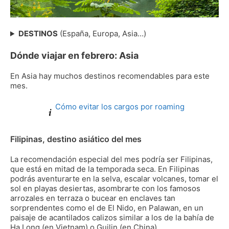
Singapur
DESTINOS
(España, Europa, Asia…)
Dónde viajar en febrero: Asia
En Asia hay muchos destinos recomendables para este
mes.
Cómo evitar los cargos por roaming
Filipinas, destino asiático del mes
La recomendación especial del mes podría ser Filipinas,
que está en mitad de la temporada seca. En Filipinas
podrás aventurarte en la selva, escalar volcanes, tomar el
sol en playas desiertas, asombrarte con los famosos
arrozales en terraza o bucear en enclaves tan
sorprendentes como el de El Nido, en Palawan, en un
paisaje de acantilados calizos similar a los de la bahía de
Ha Long (en Vietnam) o Guilin (en China).