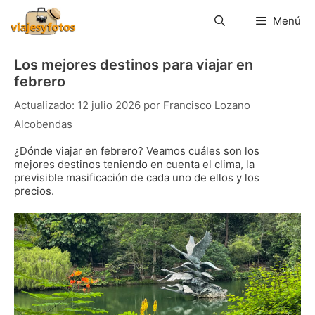
Saltar
al
Menú
contenido
Los mejores destinos para viajar en
febrero
12 julio 2026
por
Francisco Lozano
Alcobendas
¿Dónde viajar en febrero? Veamos cuáles son los
mejores destinos teniendo en cuenta el clima, la
previsible masificación de cada uno de ellos y los
precios.