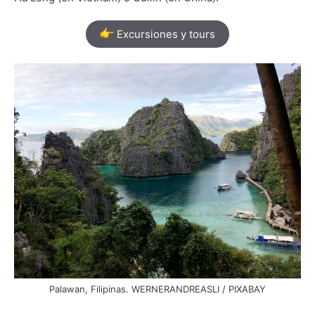
Excursiones y tours
Palawan, Filipinas. WERNERANDREASLI / PIXABAY