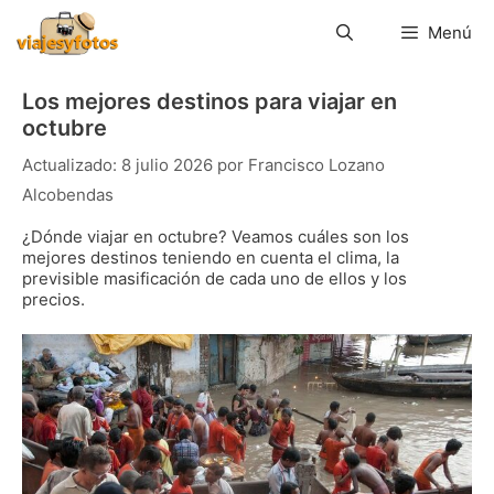
Saltar
al
Menú
contenido
Los mejores destinos para viajar en
octubre
8 julio 2026
por
Francisco Lozano
Alcobendas
¿Dónde viajar en octubre? Veamos cuáles son los
mejores destinos teniendo en cuenta el clima, la
previsible masificación de cada uno de ellos y los
precios.