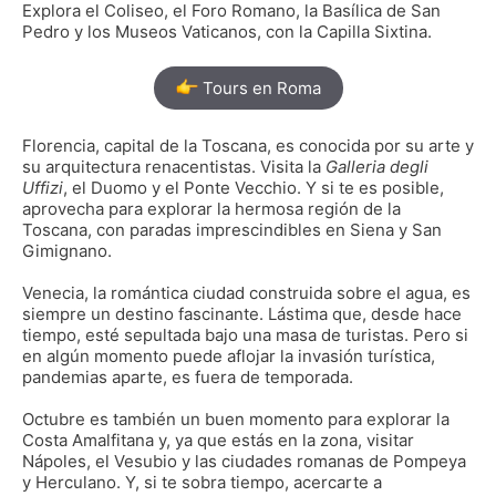
Explora el Coliseo, el Foro Romano, la Basílica de San
Pedro y los Museos Vaticanos, con la Capilla Sixtina.
Tours en Roma
Florencia, capital de la Toscana, es conocida por su arte y
su arquitectura renacentistas. Visita la
Galleria degli
Uffizi
, el Duomo y el Ponte Vecchio. Y si te es posible,
aprovecha para explorar la hermosa región de la
Toscana, con paradas imprescindibles en Siena y San
Gimignano.
Venecia, la romántica ciudad construida sobre el agua, es
siempre un destino fascinante. Lástima que, desde hace
tiempo, esté sepultada bajo una masa de turistas. Pero si
en algún momento puede aflojar la invasión turística,
pandemias aparte, es fuera de temporada.
Octubre es también un buen momento para explorar la
Costa Amalfitana y, ya que estás en la zona, visitar
Nápoles, el Vesubio y las ciudades romanas de Pompeya
y Herculano. Y, si te sobra tiempo, acercarte a