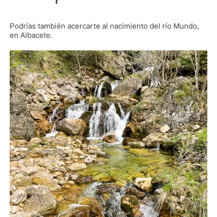
Podrías también acercarte al nacimiento del río Mundo,
en Albacete.