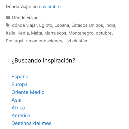
Dónde viajar en
noviembre
Categorías
Dónde viajar
Etiquetas
dónde viajar
,
Egipto
,
España
,
Estados Unidos
,
India
,
Italia
,
Kenia
,
Malta
,
Marruecos
,
Montenegro
,
octubre
,
Portugal
,
recomendaciones
,
Uzbekistán
¿Buscando inspiración?
España
Europa
Oriente Medio
Asia
África
América
Destinos del mes