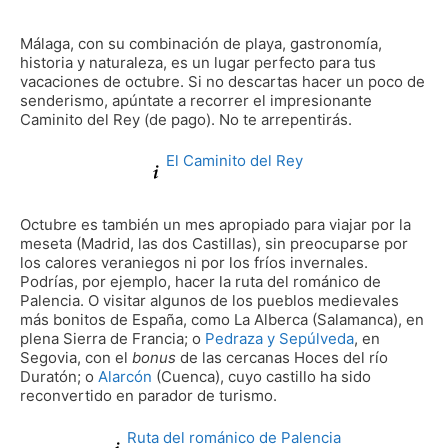
Málaga, con su combinación de playa, gastronomía,
historia y naturaleza, es un lugar perfecto para tus
vacaciones de octubre. Si no descartas hacer un poco de
senderismo, apúntate a recorrer el impresionante
Caminito del Rey (de pago). No te arrepentirás.
El Caminito del Rey
Octubre es también un mes apropiado para viajar por la
meseta (Madrid, las dos Castillas), sin preocuparse por
los calores veraniegos ni por los fríos invernales.
Podrías, por ejemplo, hacer la ruta del románico de
Palencia. O visitar algunos de los pueblos medievales
más bonitos de España, como La Alberca (Salamanca), en
plena Sierra de Francia; o
Pedraza y Sepúlveda
, en
Segovia, con el
bonus
de las cercanas Hoces del río
Duratón; o
Alarcón
(Cuenca), cuyo castillo ha sido
reconvertido en parador de turismo.
Ruta del románico de Palencia