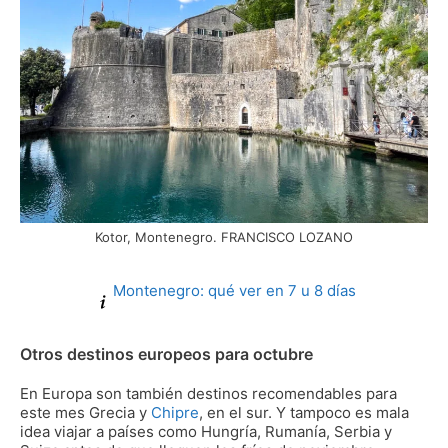
Kotor, Montenegro. FRANCISCO LOZANO
Montenegro: qué ver en 7 u 8 días
Otros destinos europeos para octubre
En Europa son también destinos recomendables para
este mes Grecia y
Chipre
, en el sur. Y tampoco es mala
idea viajar a países como Hungría, Rumanía, Serbia y