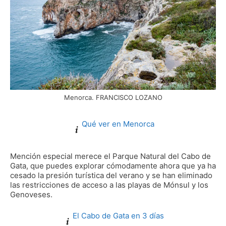
Menorca. FRANCISCO LOZANO
Qué ver en Menorca
Mención especial merece el Parque Natural del Cabo de
Gata, que puedes explorar cómodamente ahora que ya ha
cesado la presión turística del verano y se han eliminado
las restricciones de acceso a las playas de Mónsul y los
Genoveses.
El Cabo de Gata en 3 días