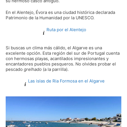
su hermoso casco antiguo.
En el Alentejo, Évora es una ciudad histórica declarada
Patrimonio de la Humanidad por la UNESCO.
Ruta por el Alentejo
Si buscas un clima más cálido, el Algarve es una
excelente opción. Esta región del sur de Portugal cuenta
con hermosas playas, acantilados impresionantes y
encantadores pueblos pesqueros. No olvides probar el
pescado
grelhado
(a la parrilla).
Las islas de Ria Formosa en el Algarve