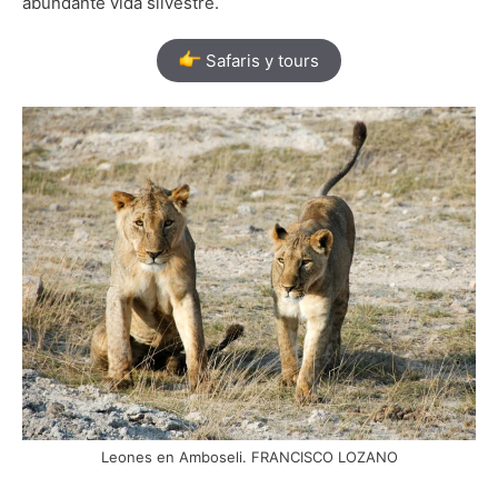
abundante vida silvestre.
Safaris y tours
Leones en Amboseli. FRANCISCO LOZANO