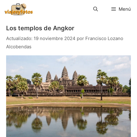
Saltar
al
Menú
contenido
Los templos de Angkor
19 noviembre 2024
por
Francisco Lozano
Alcobendas