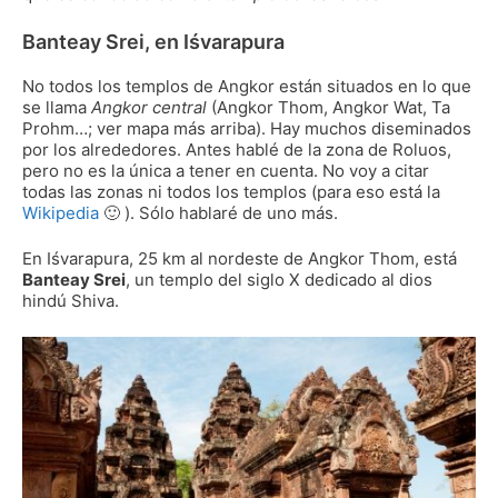
Banteay Srei, en Iśvarapura
No todos los templos de Angkor están situados en lo que
se llama
Angkor central
(Angkor Thom, Angkor Wat, Ta
Prohm…; ver mapa más arriba). Hay muchos diseminados
por los alrededores. Antes hablé de la zona de Roluos,
pero no es la única a tener en cuenta. No voy a citar
todas las zonas ni todos los templos (para eso está la
Wikipedia
🙂 ). Sólo hablaré de uno más.
En Iśvarapura, 25 km al nordeste de Angkor Thom, está
Banteay Srei
, un templo del siglo X dedicado al dios
hindú Shiva.