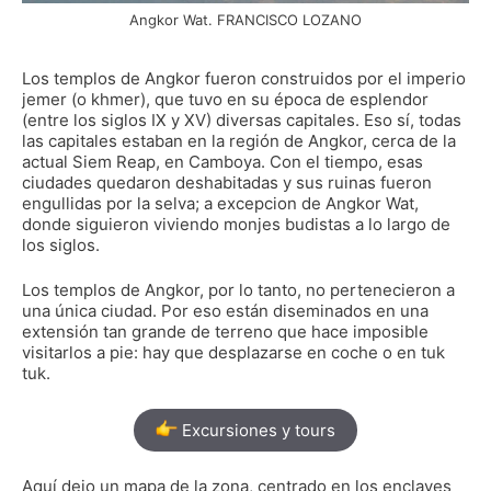
Angkor Wat. FRANCISCO LOZANO
Los templos de Angkor fueron construidos por el imperio
jemer (o khmer), que tuvo en su época de esplendor
(entre los siglos IX y XV) diversas capitales. Eso sí, todas
las capitales estaban en la región de Angkor, cerca de la
actual Siem Reap, en Camboya. Con el tiempo, esas
ciudades quedaron deshabitadas y sus ruinas fueron
engullidas por la selva; a excepcion de Angkor Wat,
donde siguieron viviendo monjes budistas a lo largo de
los siglos.
Los templos de Angkor, por lo tanto, no pertenecieron a
una única ciudad. Por eso están diseminados en una
extensión tan grande de terreno que hace imposible
visitarlos a pie: hay que desplazarse en coche o en tuk
tuk.
Excursiones y tours
Aquí dejo un mapa de la zona, centrado en los enclaves