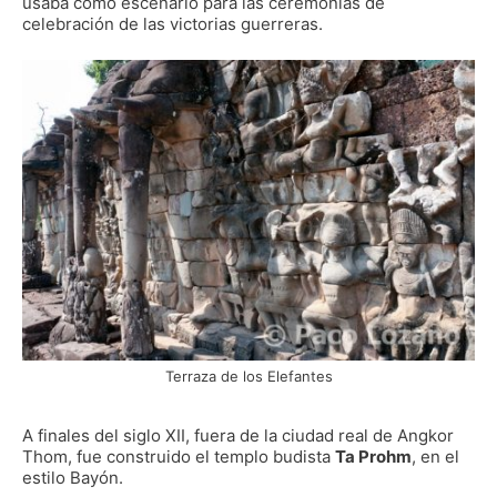
usaba como escenario para las ceremonias de
celebración de las victorias guerreras.
Terraza de los Elefantes
A finales del siglo XII, fuera de la ciudad real de Angkor
Thom, fue construido el templo budista
Ta Prohm
, en el
estilo Bayón.