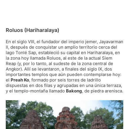
Roluos (Hariharalaya)
En el siglo VIII, el fundador del imperio jemer, Jayavarman
II, después de conquistar un amplio territorio cerca del
lago Tonlé Sap, estableció su capital en Hariharalaya, en
la zona hoy llamada Roluos, al este de la actual Siem
Reap (y, por lo tanto, al sudeste de la zona central de
Angkor). Allí se levantaron, a finales del siglo IX, dos
importantes templos que aún pueden contemplarse hoy:
el
Preah Ko
, formado por seis torres de ladrillo
dispuestas en dos filas y agrupadas en una única terraza,
y el templo-montaña llamado
Bakong
, de piedra arenisca.