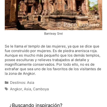
Banteay Srei
Se le llama
el templo de las mujeres
, ya que se dice que
fue construido por mujeres. Es de piedra arenisca roja.
Aunque es mucho más pequeño que los demás templos,
posee esculturas y relieves trabajados al detalle y
magníficamente conservados. Por todo ello, no es de
extrañar que sea uno de los favoritos de los visitantes de
la zona de Angkor.
Categorías
Destinos: Asia
Etiquetas
Angkor
,
Asia
,
Camboya
¿Buscando inspiración?