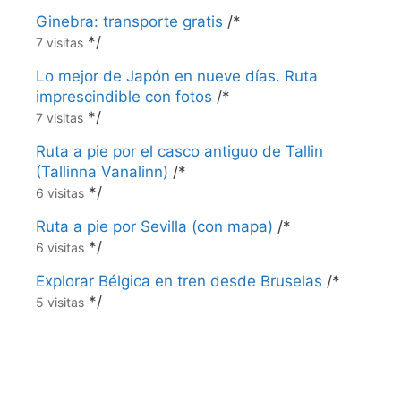
Ginebra: transporte gratis
/*
*/
7 visitas
Lo mejor de Japón en nueve días. Ruta
imprescindible con fotos
/*
*/
7 visitas
Ruta a pie por el casco antiguo de Tallin
(Tallinna Vanalinn)
/*
*/
6 visitas
Ruta a pie por Sevilla (con mapa)
/*
*/
6 visitas
Explorar Bélgica en tren desde Bruselas
/*
*/
5 visitas