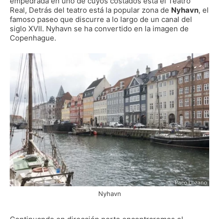
empedrada en uno de cuyos costados está el Teatro
Real, Detrás del teatro está la popular zona de
Nyhavn
, el
famoso paseo que discurre a lo largo de un canal del
siglo XVII. Nyhavn se ha convertido en la imagen de
Copenhague.
Nyhavn