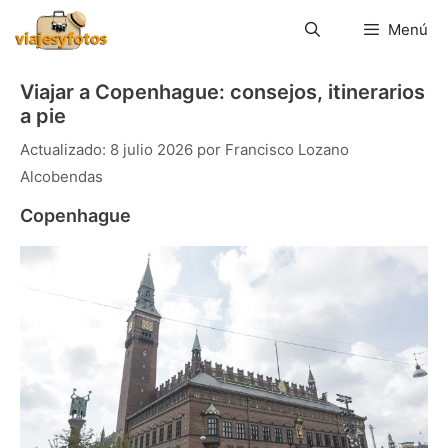
Saltar
al
Menú
contenido
Viajar a Copenhague: consejos, itinerarios
a pie
8 julio 2026
por
Francisco Lozano
Alcobendas
Copenhague