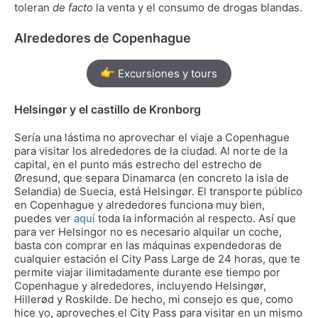
toleran
de facto
la venta y el consumo de drogas blandas.
Alrededores de Copenhague
Excursiones y tours
Helsingør y el castillo de Kronborg
Sería una lástima no aprovechar el viaje a Copenhague
para visitar los alrededores de la ciudad. Al norte de la
capital, en el punto más estrecho del estrecho de
Øresund, que separa Dinamarca (en concreto la isla de
Selandia) de Suecia, está Helsingør. El transporte público
en Copenhague y alrededores funciona muy bien,
puedes ver
aquí
toda la información al respecto. Así que
para ver Helsingor no es necesario alquilar un coche,
basta con comprar en las máquinas expendedoras de
cualquier estación el City Pass Large de 24 horas, que te
permite viajar ilimitadamente durante ese tiempo por
Copenhague y alrededores, incluyendo Helsingør,
Hillerød y Roskilde. De hecho, mi consejo es que, como
hice yo, aproveches el City Pass para visitar en un mismo