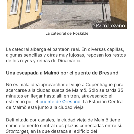
La catedral de Roskilde
La catedral alberga el panteón real. En diversas capillas,
algunas sencillas y otras muy lujosas, reposan los restos
de los reyes y reinas de Dinamarca.
Una escapada a Malmö por el puente de Øresund
No es mala idea aprovechar el viaje a Copenhague para
acercarse a la ciudad sueca de Malmö. Sólo se tarda 35
minutos en llegar hasta allí en tren, atravesando el
estrecho por el
puente de Øresund
. La Estación Central
de Malmö está junto a la ciudad vieja.
Delimitada por canales, la ciudad vieja de Malmö tiene
como elemento central dos plazas conectadas entre sí:
Stortorget
, en la que destaca el edificio del