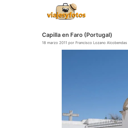
Saltar
al
contenido
Capilla en Faro (Portugal)
18 marzo 2011
por
Francisco Lozano Alcobendas