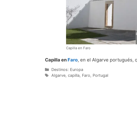
Capilla en Faro
Capilla en
Faro
, en el Algarve portugués, 
Categorías
Destinos: Europa
Etiquetas
Algarve
,
capilla
,
Faro
,
Portugal