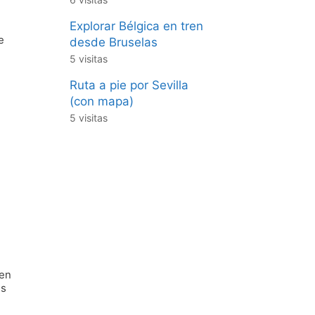
Explorar Bélgica en tren
e
desde Bruselas
5 visitas
Ruta a pie por Sevilla
(con mapa)
5 visitas
 en
es