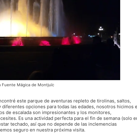
a Fuente Mágica de Montjuïc
ontré este parque de aventuras repleto de tirolinas, saltos,
y diferentes opciones para todas las edades, nosotros hicimos e
itos de escalada son impresionantes y los monitores,
esites. Es una actividad perfecta para el fin de semana (solo e
e estar techado, así que no depende de las inclemencias
emos seguro en nuestra próxima visita.