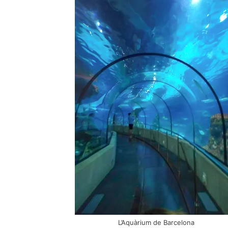
L’Aquàrium de Barcelona