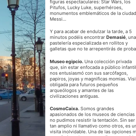
figuras espectaculares: Star Wars, los
Pitufos, Lucky Luke, superhéroes,
monumentos emblemáticos de la ciudad
Messi…
Y para acabar de endulzar la tarde, a 5
minutos podéis encontrar
Demasié
, una
pastelería especializada en rollitos y
galletas que no te arrepentirás de proba
Museo egipcio.
Una colección privada
que, sin estar enfocada a público infantil
nos entusiasmó con sus sarcófagos,
papiros, joyas y magnificas momias. Visi
obligada para futuros pequeños
arqueólogos y amantes de las
civilizaciones antiguas.
CosmoCaixa.
Somos grandes
apasionados de los museos de ciencias
no pudimos resistir la tentación. Sin ser
tan amplio ni llamativo como otros, es u
visita inolvidable. Una de las opciones 