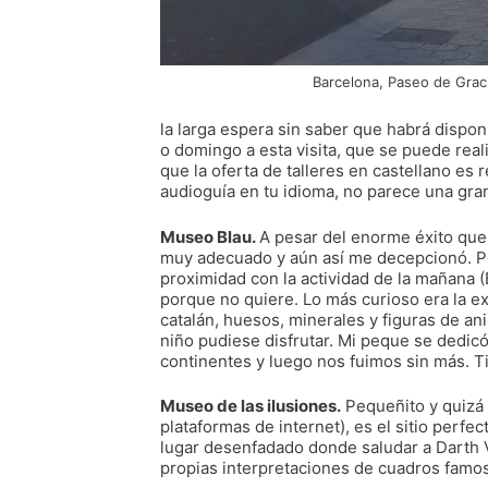
Barcelona, Paseo de Grac
la larga espera sin saber que habrá dispon
o domingo a esta visita, que se puede rea
que la oferta de talleres en castellano es
audioguía en tu idioma, no parece una gra
Museo Blau.
A pesar del enorme éxito que
muy adecuado y aún así me decepcionó. Por
proximidad con la actividad de la mañana (
porque no quiere. Lo más curioso era la e
catalán, huesos, minerales y figuras de 
niño pudiese disfrutar. Mi peque se dedicó
continentes y luego nos fuimos sin más. 
Museo de las ilusiones.
Pequeñito y quizá 
plataformas de internet), es el sitio perfe
lugar desenfadado donde saludar a Darth 
propias interpretaciones de cuadros famo