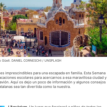
rk Güell. DANIEL CORNESCHI / UNSPLASH
des imprescindibles para una escapada en familia. Esta Semana
acaciones escolares para acercarnos a esa maravillosa ciudad y
avión. Aquí os dejo un poco de información y algunos consejos
atalanas sea tan divertida como la nuestra.
L’Aquàrium
. Un lugar que fascinará a niños de todas las