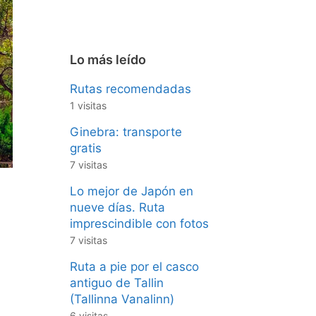
Lo más leído
Rutas recomendadas
1 visitas
Ginebra: transporte
gratis
7 visitas
Lo mejor de Japón en
nueve días. Ruta
imprescindible con fotos
7 visitas
Ruta a pie por el casco
antiguo de Tallin
(Tallinna Vanalinn)
6 visitas