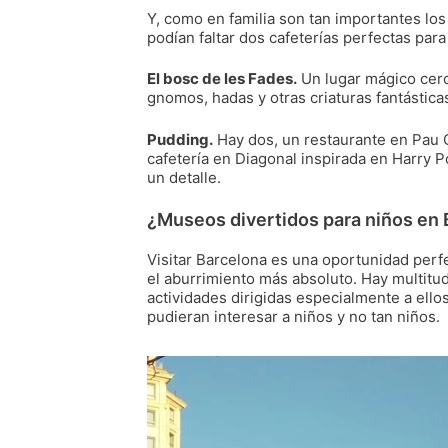
Y, como en familia son tan importantes lo
podían faltar dos cafeterías perfectas par
El bosc de les Fades.
Un lugar mágico cerc
gnomos, hadas y otras criaturas fantástica
Pudding.
Hay dos, un restaurante en Pau 
cafetería en Diagonal inspirada en Harry P
un detalle.
¿Museos divertidos para niños en B
Visitar Barcelona es una oportunidad perf
el aburrimiento más absoluto. Hay multitud
actividades dirigidas especialmente a ell
pudieran interesar a niños y no tan niños.