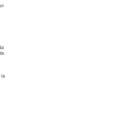
or
da
de
 la