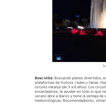
L
Bosc Urbà
.
Buscando planes divertidos, enc
plataformas de troncos, redes y lianas. Ha
circuito naranja (de 3 a 8 años). Los circu
encantadores, te ayudan en todo lo que nec
verano abre a diario) y tiene la ventaja d
meteorológicas. Recomendadísimo, volver