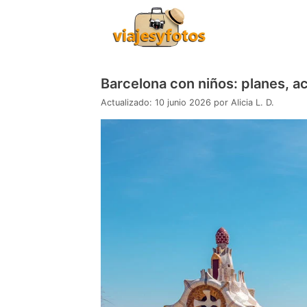
Saltar
al
contenido
Barcelona con niños: planes, a
10 junio 2026
por
Alicia L. D.