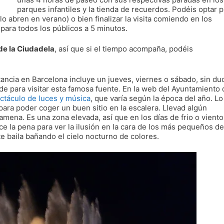
parques infantiles y la tienda de recuerdos. Podéis optar p
o abren en verano) o bien finalizar la visita comiendo en los
 para todos los públicos a 5 minutos.
de la Ciudadela
, así que si el tiempo acompaña, podéis
tancia en Barcelona incluye un jueves, viernes o sábado, sin du
rde para visitar esta famosa fuente. En la web del Ayuntamiento 
ctáculo de luces y música
, que varía según la época del año. Lo
para poder coger un buen sitio en la escalera. Llevad algún
mena. Es una zona elevada, así que en los días de frio o viento
e la pena para ver la ilusión en la cara de los más pequeños de
te baila bañando el cielo nocturno de colores.