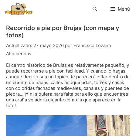
Saltar
al
Menú
contenido
Recorrido a pie por Brujas (con mapa y
fotos)
27 mayo 2026
por
Francisco Lozano
Alcobendas
El centro histórico de Brujas es relativamente pequeño, y
puede recorrerse a pie con facilidad. Y cuando lo hagas,
aunque decirlo sea un tópico, te parecerá estar dentro de
un cuento de hadas: calles adoquinadas, torres y casas
con coloridas fachadas medievales, canales y puentes de
piedra… ¡Y ni siquiera hará falta para ello que encuentres
una araña voladora gigante como la que aparece en la
foto!