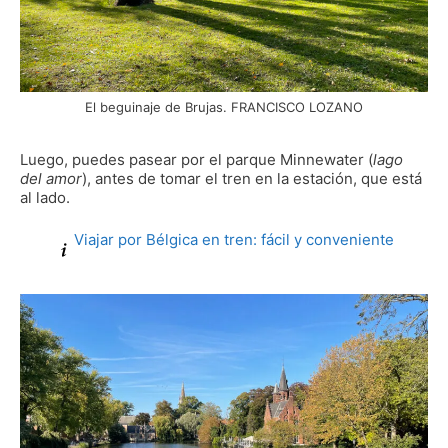
El beguinaje de Brujas. FRANCISCO LOZANO
Luego, puedes pasear por el parque Minnewater (
lago
del amor
), antes de tomar el tren en la estación, que está
al lado.
Viajar por Bélgica en tren: fácil y conveniente