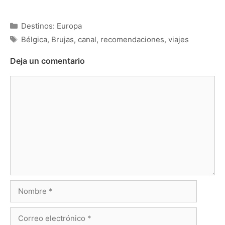
Categorías
Destinos: Europa
Etiquetas
Bélgica
,
Brujas
,
canal
,
recomendaciones
,
viajes
Deja un comentario
Comentario
Nombre
Correo
electrónico