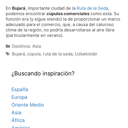
En
Bujará
, importante ciudad de la
Ruta de la Seda
,
podemos encontrar
cúpulas comerciales
como esta. Su
función era (y sigue siendo) la de proporcionar un marco
adecuado para el comercio, que, a causa del caluroso
clima de la región, no podría desarrollarse al aire libre
(particularmente en verano).
Categorías
Destinos: Asia
Etiquetas
Bujará
,
cúpula
,
ruta de la seda
,
Uzbekistán
¿Buscando inspiración?
España
Europa
Oriente Medio
Asia
África
América