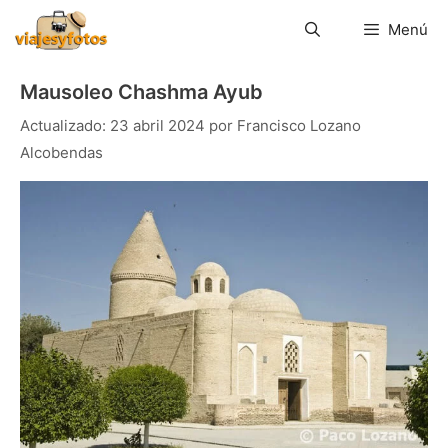
Saltar
al
Menú
contenido
Mausoleo Chashma Ayub
23 abril 2024
por
Francisco Lozano
Alcobendas