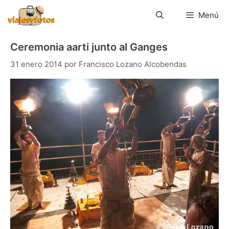
Saltar
al
Menú
contenido
Ceremonia aarti junto al Ganges
31 enero 2014
por
Francisco Lozano Alcobendas