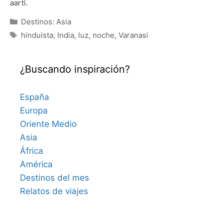
aarti.
Categorías
Destinos: Asia
Etiquetas
hinduista
,
India
,
luz
,
noche
,
Varanasi
¿Buscando inspiración?
España
Europa
Oriente Medio
Asia
África
América
Destinos del mes
Relatos de viajes