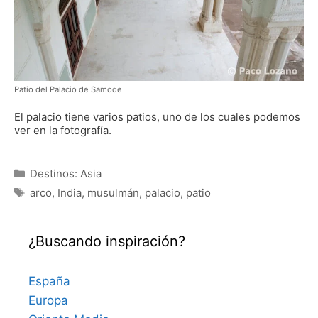
Patio del Palacio de Samode
El palacio tiene varios patios, uno de los cuales podemos
ver en la fotografía.
Categorías
Destinos: Asia
Etiquetas
arco
,
India
,
musulmán
,
palacio
,
patio
¿Buscando inspiración?
España
Europa