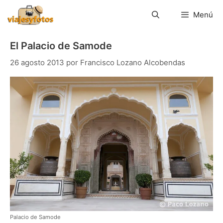
Saltar
al
Menú
contenido
El Palacio de Samode
26 agosto 2013
por
Francisco Lozano Alcobendas
Palacio de Samode