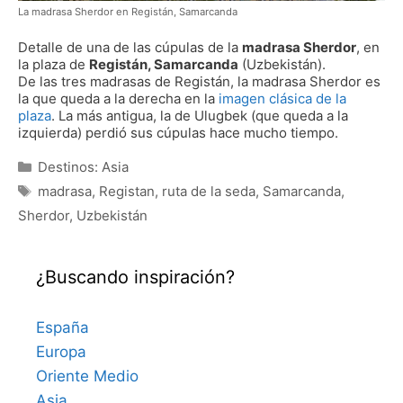
La madrasa Sherdor en Registán, Samarcanda
Detalle de una de las cúpulas de la
madrasa Sherdor
, en
la plaza de
Registán, Samarcanda
(Uzbekistán).
De las tres madrasas de Registán, la madrasa Sherdor es
la que queda a la derecha en la
imagen clásica de la
plaza
. La más antigua, la de Ulugbek (que queda a la
izquierda) perdió sus cúpulas hace mucho tiempo.
Categorías
Destinos: Asia
Etiquetas
madrasa
,
Registan
,
ruta de la seda
,
Samarcanda
,
Sherdor
,
Uzbekistán
¿Buscando inspiración?
España
Europa
Oriente Medio
Asia