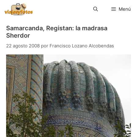
Saltar
al
Menú
contenido
Samarcanda, Registan: la madrasa
Sherdor
22 agosto 2008
por
Francisco Lozano Alcobendas