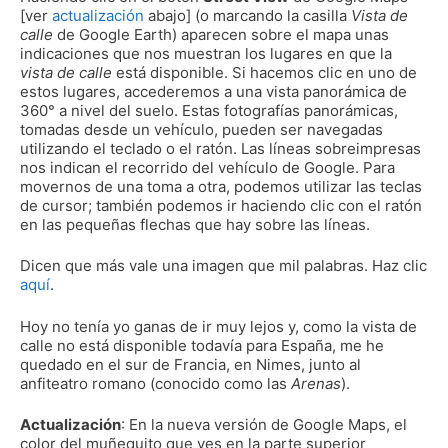
[ver
actualización
abajo] (o marcando la casilla
Vista de
calle
de Google Earth) aparecen sobre el mapa unas
indicaciones que nos muestran los lugares en que la
vista de calle
está disponible. Si hacemos clic en uno de
estos lugares, accederemos a una vista panorámica de
360° a nivel del suelo. Estas fotografías panorámicas,
tomadas desde un vehículo, pueden ser navegadas
utilizando el teclado o el ratón. Las líneas sobreimpresas
nos indican el recorrido del vehículo de Google. Para
movernos de una toma a otra, podemos utilizar las teclas
de cursor; también podemos ir haciendo clic con el ratón
en las pequeñas flechas que hay sobre las líneas.
Dicen que más vale una imagen que mil palabras. Haz clic
aquí
.
Hoy no tenía yo ganas de ir muy lejos y, como la vista de
calle no está disponible todavía para España, me he
quedado en el sur de Francia, en Nimes, junto al
anfiteatro romano (conocido como las
Arenas
).
Actualización
: En la nueva versión de Google Maps, el
color del muñequito que ves en la parte superior