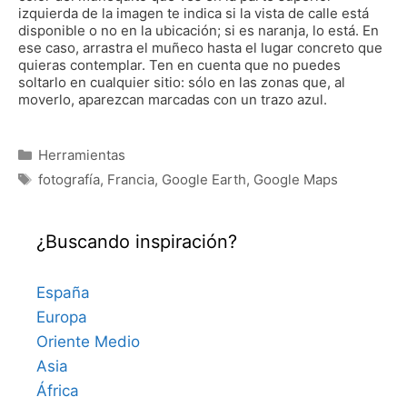
izquierda de la imagen te indica si la vista de calle está
disponible o no en la ubicación; si es naranja, lo está. En
ese caso, arrastra el muñeco hasta el lugar concreto que
quieras contemplar. Ten en cuenta que no puedes
soltarlo en cualquier sitio: sólo en las zonas que, al
moverlo, aparezcan marcadas con un trazo azul.
Categorías
Herramientas
Etiquetas
fotografía
,
Francia
,
Google Earth
,
Google Maps
¿Buscando inspiración?
España
Europa
Oriente Medio
Asia
África