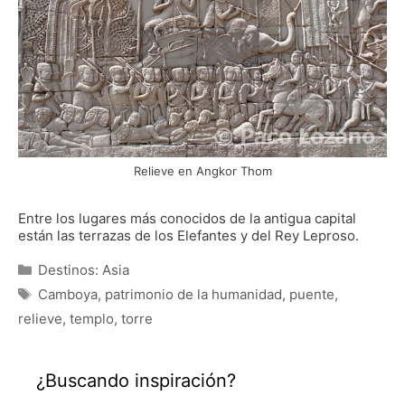
Relieve en Angkor Thom
Entre los lugares más conocidos de la antigua capital
están las terrazas de los Elefantes y del Rey Leproso.
Categorías
Destinos: Asia
Etiquetas
Camboya
,
patrimonio de la humanidad
,
puente
,
relieve
,
templo
,
torre
¿Buscando inspiración?