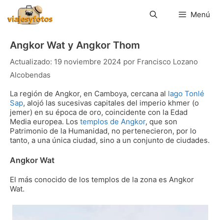
Saltar
al
Menú
contenido
Angkor Wat y Angkor Thom
19 noviembre 2024
por
Francisco Lozano
Alcobendas
La región de Angkor, en Camboya, cercana al
lago Tonlé
Sap
, alojó las sucesivas capitales del imperio khmer (o
jemer) en su época de oro, coincidente con la Edad
Media europea. Los
templos de Angkor
, que son
Patrimonio de la Humanidad, no pertenecieron, por lo
tanto, a una única ciudad, sino a un conjunto de ciudades.
Angkor Wat
El más conocido de los templos de la zona es Angkor
Wat.