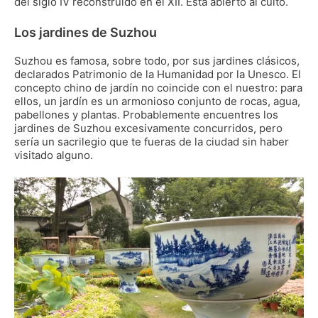
del siglo IV reconstruido en el XII. Está abierto al culto.
Los jardines de Suzhou
Suzhou es famosa, sobre todo, por sus jardines clásicos,
declarados Patrimonio de la Humanidad por la Unesco. El
concepto chino de jardín no coincide con el nuestro: para
ellos, un jardín es un armonioso conjunto de rocas, agua,
pabellones y plantas. Probablemente encuentres los
jardines de Suzhou excesivamente concurridos, pero
sería un sacrilegio que te fueras de la ciudad sin haber
visitado alguno.