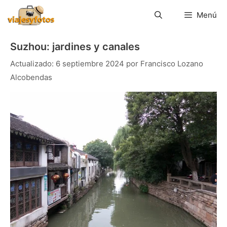
Saltar
al
Menú
contenido
Suzhou: jardines y canales
6 septiembre 2024
por
Francisco Lozano
Alcobendas