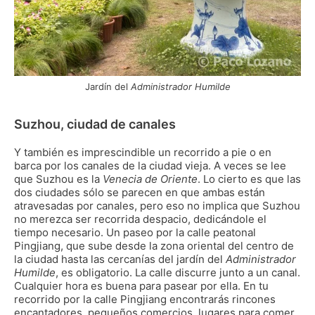
Jardín del
Administrador Humilde
Suzhou, ciudad de canales
Y también es imprescindible un recorrido a pie o en
barca por los canales de la ciudad vieja. A veces se lee
que Suzhou es la
Venecia de Oriente
. Lo cierto es que las
dos ciudades sólo se parecen en que ambas están
atravesadas por canales, pero eso no implica que Suzhou
no merezca ser recorrida despacio, dedicándole el
tiempo necesario. Un paseo por la calle peatonal
Pingjiang, que sube desde la zona oriental del centro de
la ciudad hasta las cercanías del jardín del
Administrador
Humilde
, es obligatorio. La calle discurre junto a un canal.
Cualquier hora es buena para pasear por ella. En tu
recorrido por la calle Pingjiang encontrarás rincones
encantadores, pequeños comercios, lugares para comer