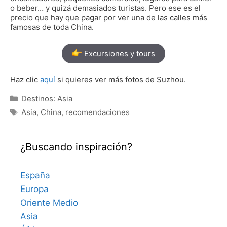
o beber… y quizá demasiados turistas. Pero ese es el
precio que hay que pagar por ver una de las calles más
famosas de toda China.
Excursiones y tours
Haz clic
aquí
si quieres ver más fotos de Suzhou.
Categorías
Destinos: Asia
Etiquetas
Asia
,
China
,
recomendaciones
¿Buscando inspiración?
España
Europa
Oriente Medio
Asia