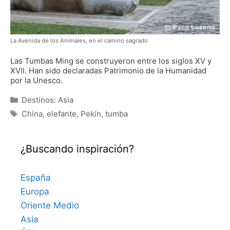
La Avenida de los Animales, en el camino sagrado
Las Tumbas Ming se construyeron entre los siglos XV y
XVII. Han sido declaradas Patrimonio de la Humanidad
por la Unesco.
Categorías
Destinos: Asia
Etiquetas
China
,
elefante
,
Pekín
,
tumba
¿Buscando inspiración?
España
Europa
Oriente Medio
Asia