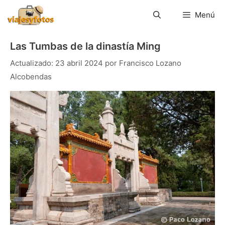
Saltar
al
Menú
contenido
Las Tumbas de la dinastía Ming
23 abril 2024
por
Francisco Lozano
Alcobendas