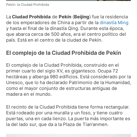
Pekín: la Ciudad Prohibida
La
Ciudad Prohibida
de
Pekín
(
Beijing
) fue la residencia
de los emperadores de China a partir de la
dinastía Ming
y hasta el final de la dinastía Qing. Durante esta época,
que abarca cerca de 500 años, era el centro político del
país. Está en el centro de la ciudad de Pekín.
El complejo de la Ciudad Prohibida de Pekín
El complejo de la Ciudad Prohibida, construido en el
primer cuarto del siglo XV, es gigantesco. Ocupa 72
hectáreas y alberga 980 edificios. Está considerado por la
Unesco, que lo ha declarado Patrimonio de la Humanidad,
como el mayor conjunto de estructuras antiguas de
madera en el mundo.
El recinto de la Ciudad Prohibida tiene forma rectangular.
Está rodeado por una muralla y un foso, y tiene cuatro
puertas, una en cada lienzo. La puerta más importante es
la del lado sur, que da a la Plaza de Tian’anmen.