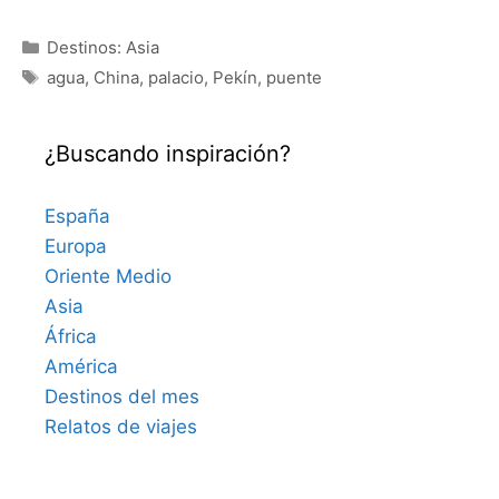
Categorías
Destinos: Asia
Etiquetas
agua
,
China
,
palacio
,
Pekín
,
puente
¿Buscando inspiración?
España
Europa
Oriente Medio
Asia
África
América
Destinos del mes
Relatos de viajes