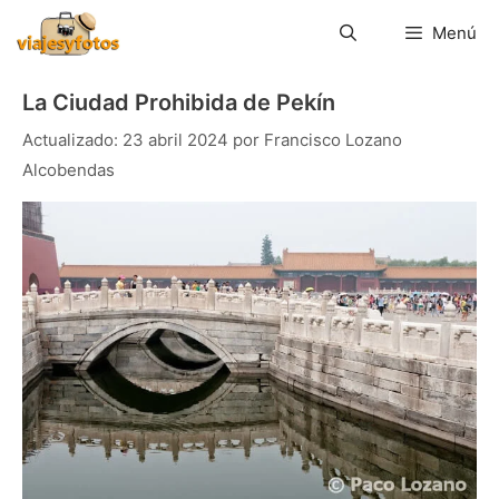
Saltar
al
Menú
contenido
La Ciudad Prohibida de Pekín
23 abril 2024
por
Francisco Lozano
Alcobendas