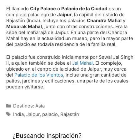
El llamado
City Palace
o
Palacio de la Ciudad
es un
complejo palaciego de
Jaipur
, la capital del estado de
Rajastán (India). Incluye los palacios
Chandra Mahal
y
Mubarak Mahal
, junto con otras construcciones. Era la
sede del maharajá de Jaipur. En una parte del Chandra
Mahal hay en la actualidad un museo, pero la mayor parte
del palacio es todavía residencia de la familia real.
El palacio fue construido inicialmente por Sawai Jai Singh
II, a quien también se debe el
Jal Mahal
. El complejo,
ubicado en el centro de la ciudad de Jaipur, muy cerca
del
Palacio de los Vientos
, inclue una gran cantidad de
patios, jardines y edificaciones, una parte de los cuales
pueden visitarse.
Categorías
Destinos: Asia
Etiquetas
India
,
Jaipur
,
palacio
,
Rajastán
¿Buscando inspiración?