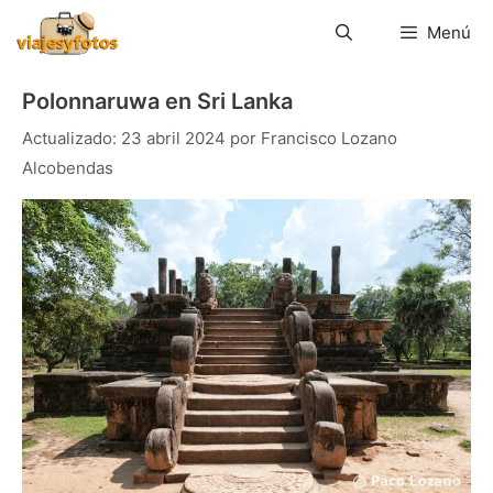
Saltar
al
Menú
contenido
Polonnaruwa en Sri Lanka
23 abril 2024
por
Francisco Lozano
Alcobendas