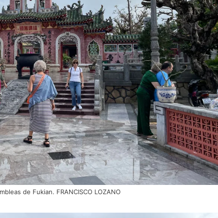
ambleas de Fukian. FRANCISCO LOZANO