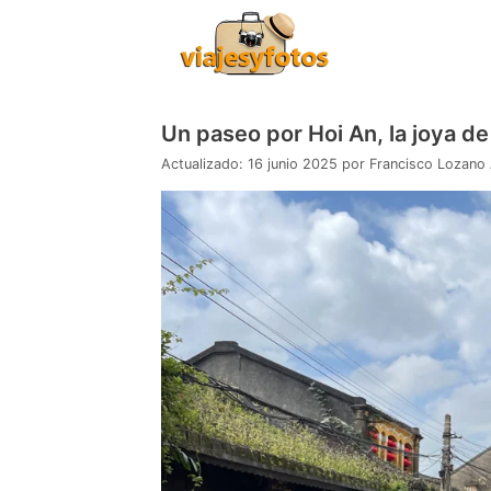
Saltar
al
contenido
Un paseo por Hoi An, la joya d
16 junio 2025
por
Francisco Lozano