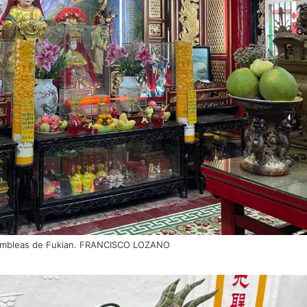
ambleas de Fukian. FRANCISCO LOZANO