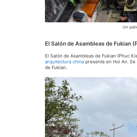
Un pat
El Salón de Asambleas de Fukian (
El Salón de Asambleas de Fukian (Phuc Kien
arquitectura china
presente en Hoi An. Se 
de Fukian.