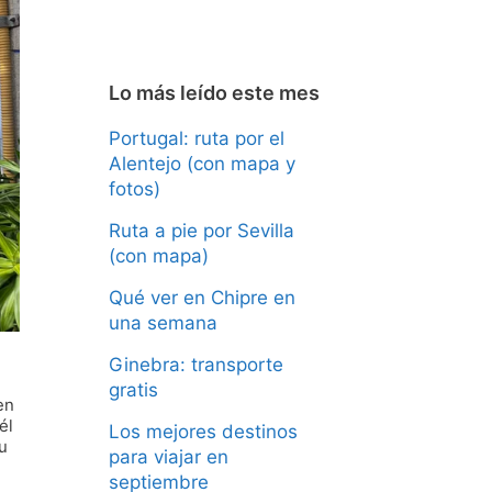
Lo más leído este mes
Portugal: ruta por el
Alentejo (con mapa y
fotos)
Ruta a pie por Sevilla
(con mapa)
Qué ver en Chipre en
una semana
Ginebra: transporte
gratis
en
él
Los mejores destinos
u
para viajar en
septiembre