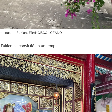
ambleas de Fukian. FRANCISCO LOZANO
Fukian se convirtió en un templo.