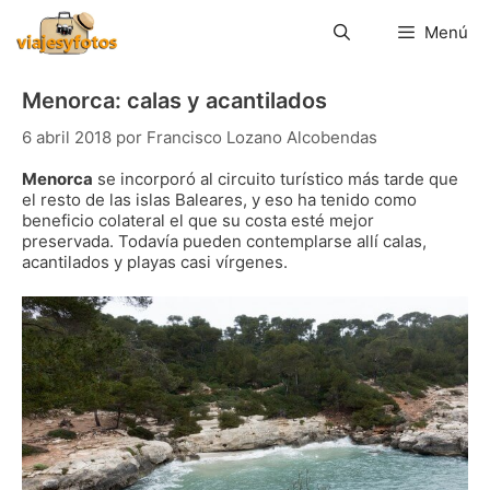
Saltar
al
Menú
contenido
Menorca: calas y acantilados
6 abril 2018
por
Francisco Lozano Alcobendas
Menorca
se incorporó al circuito turístico más tarde que
el resto de las islas Baleares, y eso ha tenido como
beneficio colateral el que su costa esté mejor
preservada. Todavía pueden contemplarse allí calas,
acantilados y playas casi vírgenes.