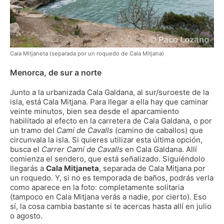
Cala Mitjaneta (separada por un roquedo de Cala Mitjana)
Menorca, de sur a norte
Junto a la urbanizada Cala Galdana, al sur/suroeste de la
isla, está Cala Mitjana. Para llegar a ella hay que caminar
veinte minutos, bien sea desde el aparcamiento
habilitado al efecto en la carretera de Cala Galdana, o por
un tramo del
Camí de Cavalls
(camino de caballos) que
circunvala la isla. Si quieres utilizar esta última opción,
busca el
Carrer Camí de Cavalls
en Cala Galdana. Allí
comienza el sendero, que está señalizado. Siguiéndolo
llegarás a
Cala Mitjaneta
, separada de Cala Mitjana por
un roquedo. Y, si no es temporada de baños, podrás verla
como aparece en la foto: completamente solitaria
(tampoco en Cala Mitjana verás a nadie, por cierto). Eso
sí, la cosa cambia bastante si te acercas hasta allí en julio
o agosto.