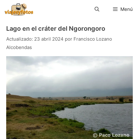
Saltar
al
Menú
contenido
Lago en el cráter del Ngorongoro
23 abril 2024
por
Francisco Lozano
Alcobendas