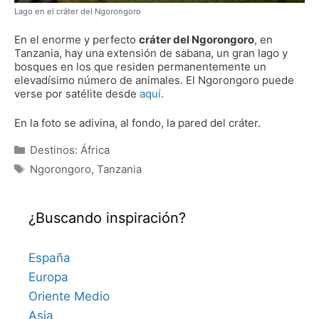
Lago en el cráter del Ngorongoro
En el enorme y perfecto
cráter del Ngorongoro
, en
Tanzania, hay una extensión de sabana, un gran lago y
bosques en los que residen permanentemente un
elevadísimo número de animales. El Ngorongoro puede
verse por satélite desde
aquí
.
En la foto se adivina, al fondo, la pared del cráter.
Categorías
Destinos: África
Etiquetas
Ngorongoro
,
Tanzania
¿Buscando inspiración?
España
Europa
Oriente Medio
Asia