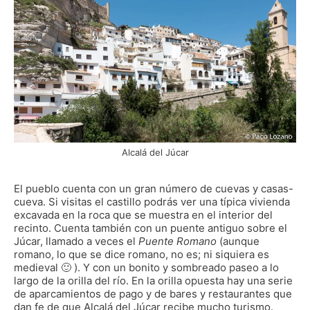
Alcalá del Júcar
El pueblo cuenta con un gran número de cuevas y casas-
cueva. Si visitas el castillo podrás ver una típica vivienda
excavada en la roca que se muestra en el interior del
recinto. Cuenta también con un puente antiguo sobre el
Júcar, llamado a veces el
Puente Romano
(aunque
romano, lo que se dice romano, no es; ni siquiera es
medieval 🙂 ). Y con un bonito y sombreado paseo a lo
largo de la orilla del río. En la orilla opuesta hay una serie
de aparcamientos de pago y de bares y restaurantes que
dan fe de que Alcalá del Júcar recibe mucho turismo.