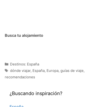
Busca tu alojamiento
Categorías
Destinos: España
Etiquetas
dónde viajar
,
España
,
Europa
,
guías de viaje
,
recomendaciones
¿Buscando inspiración?
España