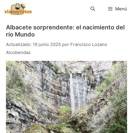
Saltar
al
Menú
contenido
Albacete sorprendente: el nacimiento del
río Mundo
19 junio 2025
por
Francisco Lozano
Alcobendas