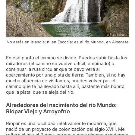
No estás en Islandia; ni en Escocia; es el río Mundo, en Albacete
En ese punto el camino se divide. Puedes subir hasta los
miradores (el camino se vuelve difícil, empinado) o
continuar la ruta circular que te devolverá al
aparcamiento por una pista de tierra. También, si no hay
mucha afluencia de visitantes, puedes volver por el
camino que te ha llevado hasta allí, bastante más bonito
que la pista, que se aleja del río.
Alrededores del nacimiento del río Mundo:
Riópar Viejo y Arroyofrío
Riópar es una localidad relativamente moderna, que
nació de un proyecto de colonización del siglo XVIII. Me
refiero al actual Riópar, porque a poca distancia podemos