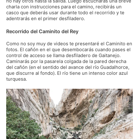
no hay otros hasta la salida. Luego escucharás una breve
charla con instrucciones para el camino, recibirás un
casco que deberás usar durante todo el recorrido y te
adentrarás en el primer desfiladero.
Recorrido del Caminito del Rey
Como no soy muy de videos te presentaré el Caminito en
fotos. El cañón en el que desembocarás cuando pases el
control de acceso se llama desfiladero de Gaitanejo.
Caminarás por la pasarela colgada de la pared derecha
del cañón (en el sentido del avance del río Guadalhorce,
que discurre al fondo). El río tiene un intenso color azul
turquesa.