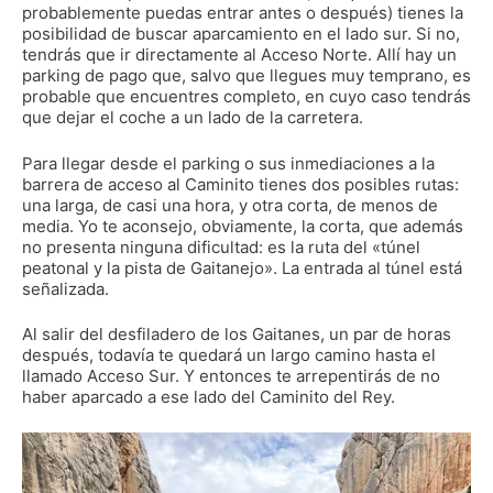
probablemente puedas entrar antes o después) tienes la
posibilidad de buscar aparcamiento en el lado sur. Si no,
tendrás que ir directamente al Acceso Norte. Allí hay un
parking de pago que, salvo que llegues muy temprano, es
probable que encuentres completo, en cuyo caso tendrás
que dejar el coche a un lado de la carretera.
Para llegar desde el parking o sus inmediaciones a la
barrera de acceso al Caminito tienes dos posibles rutas:
una larga, de casi una hora, y otra corta, de menos de
media. Yo te aconsejo, obviamente, la corta, que además
no presenta ninguna dificultad: es la ruta del «túnel
peatonal y la pista de Gaitanejo». La entrada al túnel está
señalizada.
Al salir del desfiladero de los Gaitanes, un par de horas
después, todavía te quedará un largo camino hasta el
llamado Acceso Sur. Y entonces te arrepentirás de no
haber aparcado a ese lado del Caminito del Rey.