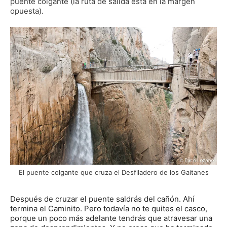
puente colgante (la ruta de salida está en la margen
opuesta).
El puente colgante que cruza el Desfiladero de los Gaitanes
Después de cruzar el puente saldrás del cañón. Ahí
termina el Caminito. Pero todavía no te quites el casco,
porque un poco más adelante tendrás que atravesar una