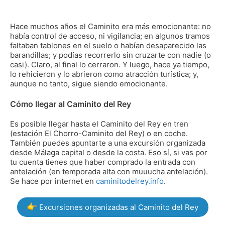
Hace muchos años el Caminito era más emocionante: no
había control de acceso, ni vigilancia; en algunos tramos
faltaban tablones en el suelo o habían desaparecido las
barandillas; y podías recorrerlo sin cruzarte con nadie (o
casi). Claro, al final lo cerraron. Y luego, hace ya tiempo,
lo rehicieron y lo abrieron como atracción turística; y,
aunque no tanto, sigue siendo emocionante.
Cómo llegar al Caminito del Rey
Es posible llegar hasta el Caminito del Rey en tren
(estación El Chorro-Caminito del Rey) o en coche.
También puedes apuntarte a una excursión organizada
desde Málaga capital o desde la costa. Eso sí, si vas por
tu cuenta tienes que haber comprado la entrada con
antelación (en temporada alta con muuucha antelación).
Se hace por internet en
caminitodelrey.info
.
Excursiones organizadas al Caminito del Rey