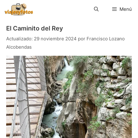
Saltar
al
Menú
contenido
El Caminito del Rey
29 noviembre 2024
por
Francisco Lozano
Alcobendas