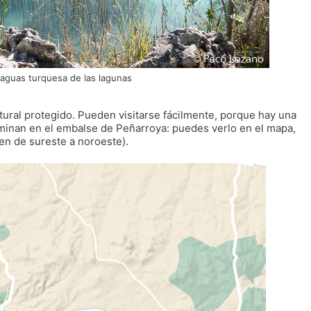
 aguas turquesa de las lagunas
ural protegido. Pueden visitarse fácilmente, porque hay una
rminan en el embalse de Peñarroya: puedes verlo en el mapa,
yen de sureste a noroeste).