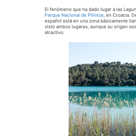
El fenómeno que ha dado lugar a las Lagun
Parque Nacional de Plitvice
, en Croacia. 
español está en una zona básicamente llan
visto ambos lugares, aunque su origen sea
atractivo.