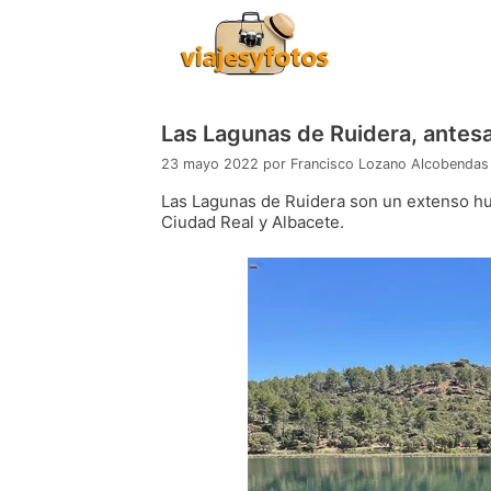
Saltar
al
contenido
Las Lagunas de Ruidera, antesa
23 mayo 2022
por
Francisco Lozano Alcobendas
Las Lagunas de Ruidera son un extenso hum
Ciudad Real y Albacete.