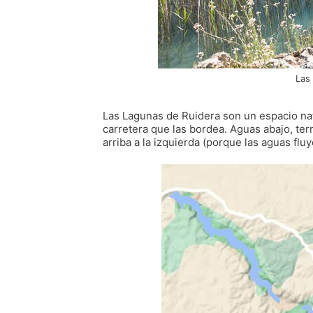
Las
Las Lagunas de Ruidera son un espacio nat
carretera que las bordea. Aguas abajo, te
arriba a la izquierda (porque las aguas flu