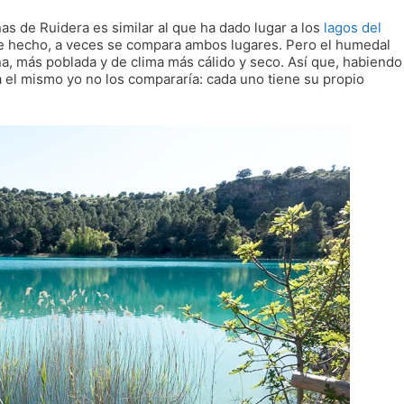
as de Ruidera es similar al que ha dado lugar a los
lagos del
De hecho, a veces se compara ambos lugares. Pero el humedal
a, más poblada y de clima más cálido y seco. Así que, habiendo
 el mismo yo no los compararía: cada uno tiene su propio