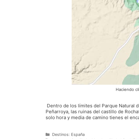
Haciendo cl
Dentro de los límites del Parque Natural de
Peñarroya, las ruinas del castillo de Rocha
solo hora y media de camino tienes el enc
Categorías
Destinos: España