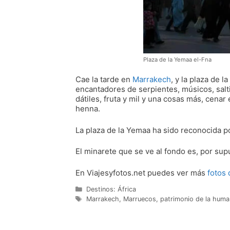
Plaza de la Yemaa el-Fna
Cae la tarde en
Marrakech
, y la plaza de la
encantadores de serpientes, músicos, salt
dátiles, fruta y mil y una cosas más, cena
henna.
La plaza de la Yemaa ha sido reconocida 
El minarete que se ve al fondo es, por sup
En Viajesyfotos.net puedes ver más
fotos
Categorías
Destinos: África
Etiquetas
Marrakech
,
Marruecos
,
patrimonio de la huma