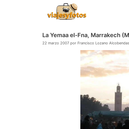
Saltar
al
contenido
La Yemaa el-Fna, Marrakech (
22 marzo 2007
por
Francisco Lozano Alcobenda