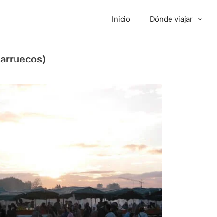
Inicio
Dónde viajar
Marruecos)
s