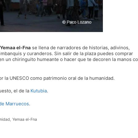
Yemaa el-Fna
se llena de narradores de historias, adivinos,
imbanquis y curanderos. Sin salir de la plaza puedes comprar
r en un chiringuito humeante o hacer que te decoren la manos c
por la UNESCO como patrimonio oral de la humanidad.
uesto, el de la
Kutubia
.
 de Marruecos
.
nidad
,
Yemaa el-Fna