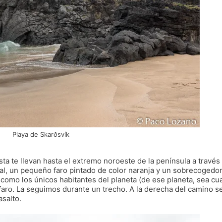
Playa de Skarðsvík
ista te llevan hasta el extremo noroeste de la península a través
nal, un pequeño faro pintado de color naranja y un sobrecogedo
 como los únicos habitantes del planeta (de ese planeta, sea cua
ro faro. La seguimos durante un trecho. A la derecha del camino s
salto.