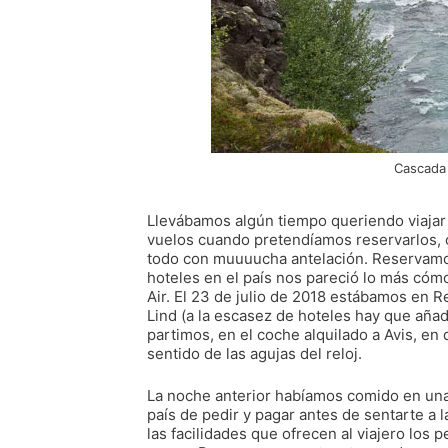
Cascada 
Llevábamos algún tiempo queriendo viajar 
vuelos cuando pretendíamos reservarlos, 
todo con muuuucha antelación. Reservamos
hoteles en el país nos pareció lo más có
Air. El 23 de julio de 2018 estábamos en R
Lind (a la escasez de hoteles hay que añad
partimos, en el coche alquilado a Avis, en d
sentido de las agujas del reloj.
La noche anterior habíamos comido en una
país de pedir y pagar antes de sentarte a l
las facilidades que ofrecen al viajero los