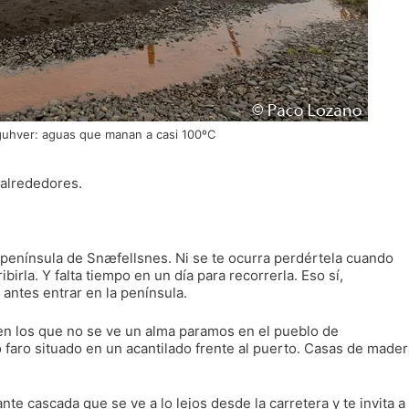
guhver: aguas que manan a casi 100ºC
 alrededores.
a península de Snæfellsnes. Ni se te ocurra perdértela cuando
ibirla. Y falta tiempo en un día para recorrerla. Eso sí,
 antes entrar en la península.
n los que no se ve un alma paramos en el pueblo de
faro situado en un acantilado frente al puerto. Casas de mader
te cascada que se ve a lo lejos desde la carretera y te invita a