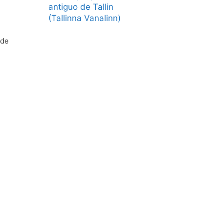
antiguo de Tallin
(Tallinna Vanalinn)
nde