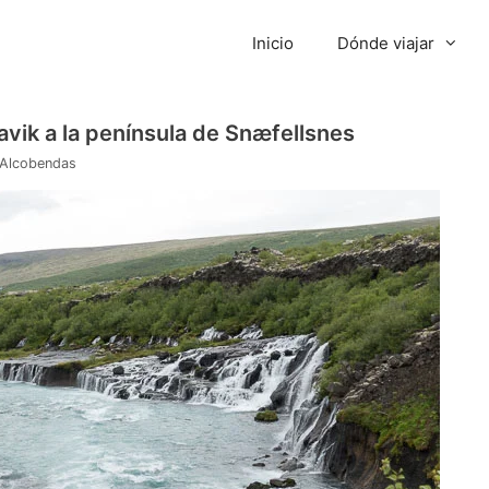
Inicio
Dónde viajar
javik a la península de Snæfellsnes
 Alcobendas