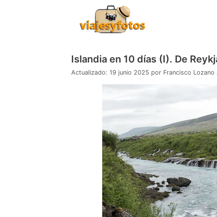
Saltar
al
contenido
Islandia en 10 días (I). De Reyk
19 junio 2025
por
Francisco Lozano