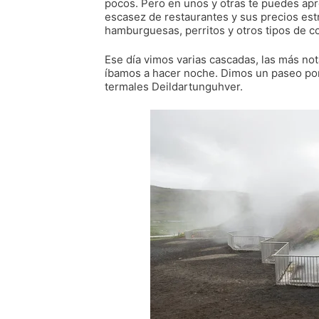
pocos. Pero en unos y otras te puedes apro
escasez de restaurantes y sus precios est
hamburguesas, perritos y otros tipos de co
Ese día vimos varias cascadas, las más no
íbamos a hacer noche. Dimos un paseo por
termales Deildartunguhver.