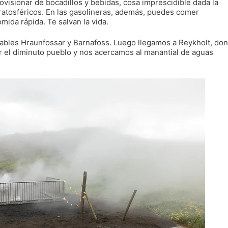
visionar de bocadillos y bebidas, cosa imprescidible dada la
ratosféricos. En las gasolineras, además, puedes comer
mida rápida. Te salvan la vida.
tables Hraunfossar y Barnafoss. Luego llegamos a Reykholt, do
 el diminuto pueblo y nos acercamos al manantial de aguas