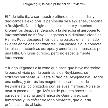
Laugavegur, la calle principal de Reykjavik
El 1 de julio iba a ser nuestro último día en Islandia, y lo
dedicamos a explorar la península de Reykjanes, cercana
a Reykjavik. Nos dirigimos hacia el oeste y, muchos
kilómetros después, dejando a la derecha el aeropuerto
internacional de Keflavik, llegamos a la diminuta aldea de
Hafnir. Poco después hicimos una parada en el llamado
Puente entre dos continentes
, una pasarela que conecta
las placas tectónicas europea y americana, separadas por
una falla. Un lugar curioso, pero no especialmente
interesante.
Y luego llegamos a la zona que hace que haya merecido
la pena el viaje por la península de Reykjanes: su
extremo suroeste. Allí está el faro de Reykjanesviti, sobre
una colina, y detrás los magníficos acantilados de
Reykjanestá, colonizados por las aves marinas. No se te
ocurra pasar de largo. Más tarde puedes hacer una
parada en la zona geotérmica de Gunnuhver, con
fumarolas y un cráter de lodo hirviente, que queda
prácticamente al lado.