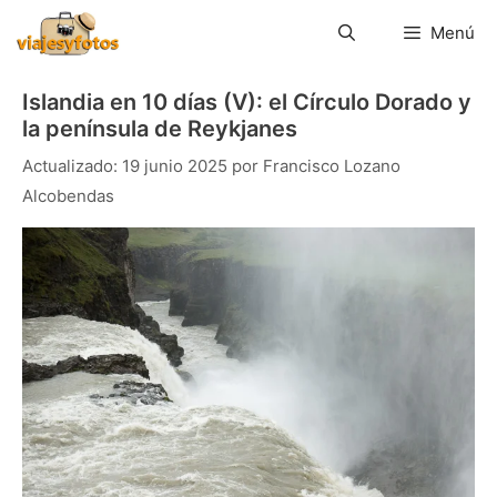
Saltar
al
Menú
contenido
Islandia en 10 días (V): el Círculo Dorado y
la península de Reykjanes
19 junio 2025
por
Francisco Lozano
Alcobendas