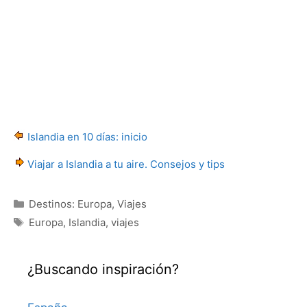
Islandia en 10 días: inicio
Viajar a Islandia a tu aire. Consejos y tips
Categorías
Destinos: Europa
,
Viajes
Etiquetas
Europa
,
Islandia
,
viajes
¿Buscando inspiración?