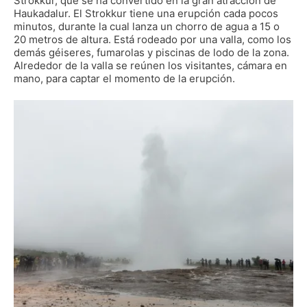
Strokkur, que se ha convertido en la gran atracción de
Haukadalur. El Strokkur tiene una erupción cada pocos
minutos, durante la cual lanza un chorro de agua a 15 o
20 metros de altura. Está rodeado por una valla, como
los
demás géiseres, fumarolas y piscinas de lodo de la zona.
Alrededor de la valla se reúnen los visitantes, cámara en
mano, para captar el momento de la erupción.