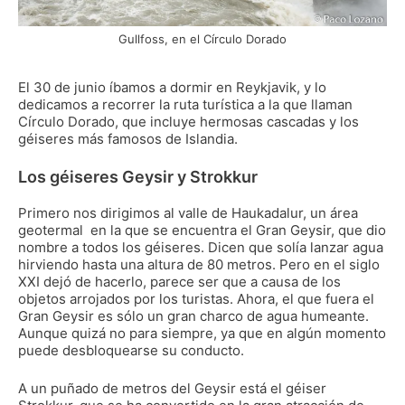
Gullfoss, en el Círculo Dorado
El 30 de junio íbamos a dormir en Reykjavik, y lo
dedicamos a recorrer la ruta turística a la que llaman
Círculo Dorado, que incluye hermosas cascadas y los
géiseres más famosos de Islandia.
Los géiseres Geysir y Strokkur
Primero nos dirigimos al valle de
Haukadalur, un área
geotermal en la que se encuentra el Gran Geysir, que dio
nombre a todos los géiseres. Dicen que solía lanzar agua
hirviendo hasta una altura de 80 metros. Pero en el siglo
XXI dejó de hacerlo, parece ser que a causa de los
objetos arrojados por los turistas. Ahora, el que fuera el
Gran Geysir es sólo un gran charco de agua humeante.
Aunque quizá no para siempre, ya que en algún momento
puede desbloquearse su conducto.
A un puñado de metros del Geysir está el géiser