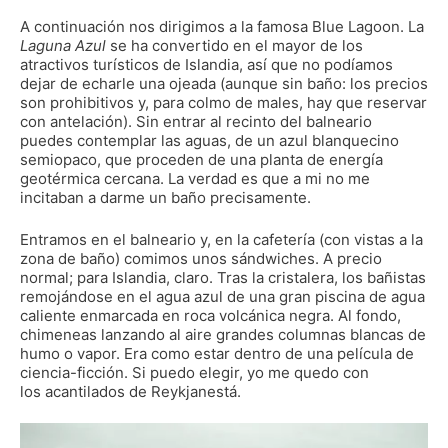
A continuación nos dirigimos a la famosa Blue Lagoon. La
Laguna Azul
se ha convertido en el mayor de los
atractivos turísticos de Islandia, así que no podíamos
dejar de echarle una ojeada (aunque sin baño: los precios
son prohibitivos y, para colmo de males, hay que reservar
con antelación). Sin entrar al recinto del balneario
puedes contemplar las aguas, de un azul blanquecino
semiopaco, que proceden de una planta de energía
geotérmica cercana. La verdad es que a mi no me
incitaban a darme un baño precisamente.
Entramos en el balneario y, en la cafetería (con vistas a la
zona de baño) comimos unos sándwiches. A precio
normal; para Islandia, claro. Tras la cristalera, los bañistas
remojándose en el agua azul de una gran piscina de agua
caliente enmarcada en roca volcánica negra. Al fondo,
chimeneas lanzando al aire grandes columnas blancas de
humo o vapor. Era como estar dentro de una película de
ciencia-ficción. Si puedo elegir, yo me quedo con
los acantilados de Reykjanestá.