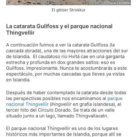
El géiser Strokkur
La catarata Gullfoss y el parque nacional
Thingvellir
A continuación fuimos a ver la catarata Gullfoss (la
cascada dorada
), una de las mayores atracciones del sur
de Islandia. El caudaloso río Hvítá cae en una garganta
estrecha y profunda en dos grandes saltos: eso es
Gullfoss. Impresionante. Nunca te acostumbrarás a este
espectáculo, por muchas cascadas que lleves ya vistas
en Islandia.
Después de haber contemplado la catarata desde todas
las perspectivas posibles nos encaminamos al
parque
nacional Thingvellir
(
Þingvellir
en grafía islandesa), el
tercer hito del Círculo Dorado. Se trata de un valle
situado junto a un lago, llamado Thingvallavatn.
El parque nacional Thingvellir es uno de los lugares
históricos más importantes de Islandia, porque allí se