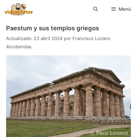
Saltar
al
Menú
contenido
Paestum y sus templos griegos
23 abril 2024
por
Francisco Lozano
Alcobendas