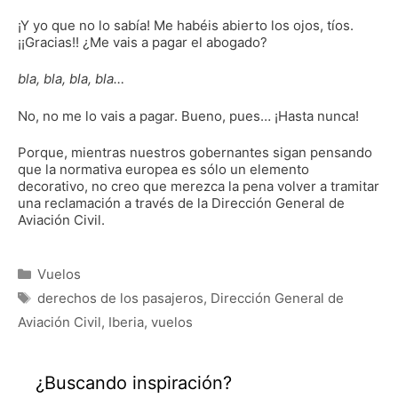
¡Y yo que no lo sabía! Me habéis abierto los ojos, tíos.
¡¡Gracias!! ¿Me vais a pagar el abogado?
bla, bla, bla, bla…
No, no me lo vais a pagar. Bueno, pues… ¡Hasta nunca!
Porque, mientras nuestros gobernantes sigan pensando
que la normativa europea es sólo un elemento
decorativo, no creo que merezca la pena volver a tramitar
una reclamación a través de la Dirección General de
Aviación Civil.
Categorías
Vuelos
Etiquetas
derechos de los pasajeros
,
Dirección General de
Aviación Civil
,
Iberia
,
vuelos
¿Buscando inspiración?