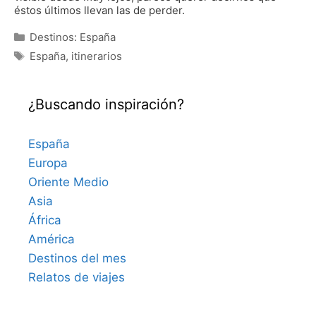
éstos últimos llevan las de perder.
Categorías
Destinos: España
Etiquetas
España
,
itinerarios
¿Buscando inspiración?
España
Europa
Oriente Medio
Asia
África
América
Destinos del mes
Relatos de viajes