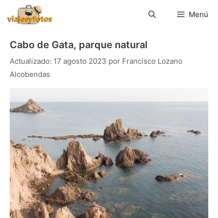
Saltar
al
Menú
contenido
Cabo de Gata, parque natural
17 agosto 2023
por
Francisco Lozano
Alcobendas