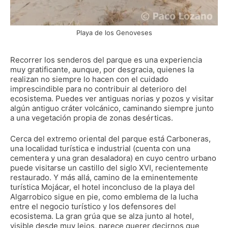
Playa de los Genoveses
Recorrer los senderos del parque es una experiencia
muy gratificante, aunque, por desgracia, quienes la
realizan no siempre lo hacen con el cuidado
imprescindible para no contribuir al deterioro del
ecosistema. Puedes ver antiguas norias y pozos y visitar
algún antiguo cráter volcánico, caminando siempre junto
a una vegetación propia de zonas desérticas.
Cerca del extremo oriental del parque está Carboneras,
una localidad turística e industrial (cuenta con una
cementera y una gran desaladora) en cuyo centro urbano
puede visitarse un castillo del siglo XVI, recientemente
restaurado. Y más allá, camino de la eminentemente
turística Mojácar, el hotel inconcluso de la playa del
Algarrobico sigue en pie, como emblema de la lucha
entre el negocio turístico y los defensores del
ecosistema. La gran grúa que se alza junto al hotel,
visible desde muy lejos, parece querer decirnos que