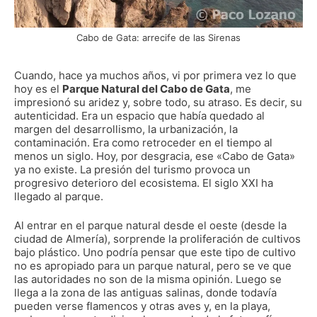
Cabo de Gata: arrecife de las Sirenas
Cuando, hace ya muchos años, vi por primera vez lo que
hoy es el
Parque Natural del Cabo de Gata
, me
impresionó su aridez y, sobre todo, su atraso. Es decir, su
autenticidad. Era un espacio que había quedado al
margen del desarrollismo, la urbanización, la
contaminación. Era como retroceder en el tiempo al
menos un siglo. Hoy, por desgracia, ese «Cabo de Gata»
ya no existe. La presión del turismo provoca un
progresivo deterioro del ecosistema. El siglo XXI ha
llegado al parque.
Al entrar en el parque natural desde el oeste (desde la
ciudad de Almería), sorprende la proliferación de cultivos
bajo plástico. Uno podría pensar que este tipo de cultivo
no es apropiado para un parque natural, pero se ve que
las autoridades no son de la misma opinión. Luego se
llega a la zona de las antiguas salinas, donde todavía
pueden verse flamencos y otras aves y, en la playa,