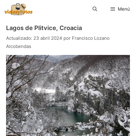
Saltar
al
Menú
contenido
Lagos de Plitvice, Croacia
23 abril 2024
por
Francisco Lozano
Alcobendas