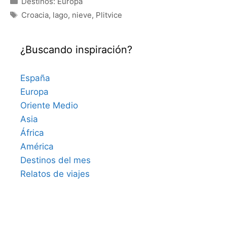
Destinos: Europa
Etiquetas
Croacia
,
lago
,
nieve
,
Plitvice
¿Buscando inspiración?
España
Europa
Oriente Medio
Asia
África
América
Destinos del mes
Relatos de viajes