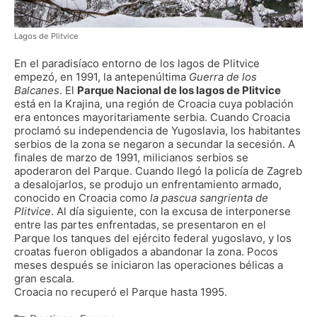
Lagos de Plitvice
En el paradisíaco entorno de los lagos de Plitvice
empezó, en 1991, la antepenúltima
Guerra de los
Balcanes
.
El
Parque Nacional de los lagos de Plitvice
está en la Krajina, una región de Croacia cuya población
era entonces mayoritariamente serbia. Cuando Croacia
proclamó su independencia de Yugoslavia, los habitantes
serbios de la zona se negaron a secundar la secesión. A
finales de marzo de 1991, milicianos serbios se
apoderaron del Parque. Cuando llegó la policía de Zagreb
a desalojarlos, se produjo un enfrentamiento armado,
conocido en Croacia como
la pascua sangrienta de
Plitvice
. Al día siguiente, con la excusa de interponerse
entre las partes enfrentadas, se presentaron en el
Parque los tanques del ejército federal yugoslavo, y los
croatas fueron obligados a abandonar la zona. Pocos
meses después se iniciaron las operaciones bélicas a
gran escala.
Croacia no recuperó el Parque hasta 1995.
Categorías