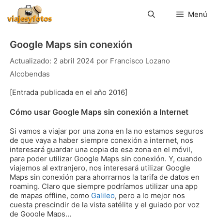
Saltar
al
Menú
contenido
Google Maps sin conexión
2 abril 2024
por
Francisco Lozano
Alcobendas
[Entrada publicada en el año 2016]
Cómo usar Google Maps sin conexión a Internet
Si vamos a viajar por una zona en la no estamos seguros
de que vaya a haber siempre conexión a internet, nos
interesará guardar una copia de esa zona en el móvil,
para poder utilizar Google Maps sin conexión. Y, cuando
viajemos al extranjero, nos interesará utilizar Google
Maps sin conexión para ahorrarnos la tarifa de datos en
roaming. Claro que siempre podríamos utilizar una app
de mapas offline, como
Galileo
, pero a lo mejor nos
cuesta prescindir de la vista satélite y el guiado por voz
de Google Maps…