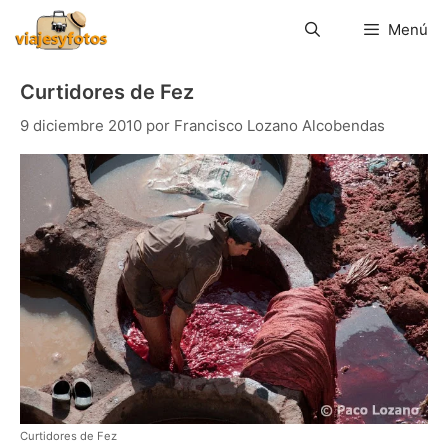
Saltar
al
Menú
contenido
Curtidores de Fez
9 diciembre 2010
por
Francisco Lozano Alcobendas
Curtidores de Fez