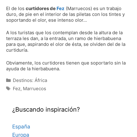
El de los
curtidores de
Fez
(Marruecos) es un trabajo
duro, de pie en el interior de las piletas con los tintes y
soportando el olor, ese intenso olor…
A los turistas que los contemplan desde la altura de la
terraza les dan, a la entrada, un ramo de hierbabuena
para que, aspirando el olor de ésta, se olviden del de la
curtiduría.
Obviamente, los curtidores tienen que soportarlo sin la
ayuda de la hierbabuena.
Categorías
Destinos: África
Etiquetas
Fez
,
Marruecos
¿Buscando inspiración?
España
Europa