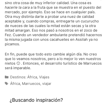
sino otra cosa de muy inferior calidad. Una cosa es
hacerle la cara
a la fruta que se muestra en el puesto del
mercado, por ejemplo. Eso se hace en cualquier país.
Otra muy distinta darte a probar una nuez de calidad
aceptable y, cuando compras, entregarte un cucurucho
de nueces de las cuales la mitad están secas y la otra
mitad amargan. Eso nos pasó a nosotros en el zoco de
Fez. Cuando un vendedor ambulante pretendió hacernos
la misma jugada con unos cacahuetes en Assilah ya no
picamos.
En fin, puede que todo esto cambie algún día. No creo
que lo veamos nosotros, pero a lo mejor lo ven nuestros
nietos 🙂 . Entonces, el desarrollo turístico de Marruecos
será imparable.
Categorías
Destinos: África
,
Viajes
Etiquetas
África
,
Marruecos
,
viajar
¿Buscando inspiración?