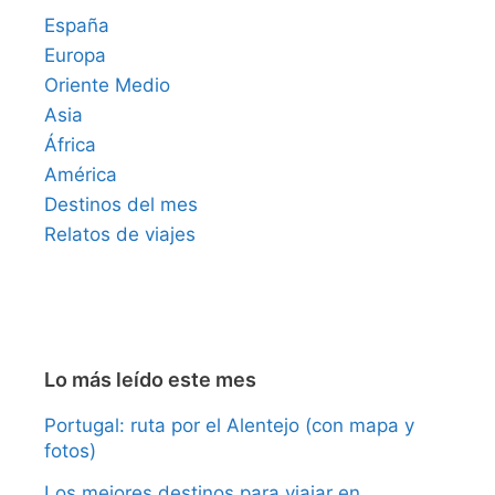
España
Europa
Oriente Medio
Asia
África
América
Destinos del mes
Relatos de viajes
Lo más leído este mes
Portugal: ruta por el Alentejo (con mapa y
fotos)
Los mejores destinos para viajar en