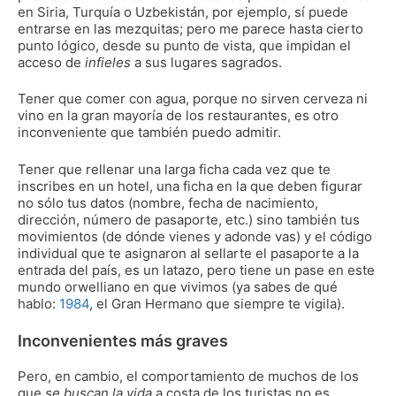
en Siria, Turquía o Uzbekistán, por ejemplo, sí puede
entrarse en las mezquitas; pero me parece hasta cierto
punto lógico, desde su punto de vista, que impidan el
acceso de
infieles
a sus lugares sagrados.
Tener que comer con agua, porque no sirven cerveza ni
vino en la gran mayoría de los restaurantes, es otro
inconveniente que también puedo admitir.
Tener que rellenar una larga ficha cada vez que te
inscribes en un hotel, una ficha en la que deben figurar
no sólo tus datos (nombre, fecha de nacimiento,
dirección, número de pasaporte, etc.) sino también tus
movimientos (de dónde vienes y adonde vas) y el código
individual que te asignaron al sellarte el pasaporte a la
entrada del país, es un latazo, pero tiene un pase en este
mundo orwelliano en que vivimos (ya sabes de qué
hablo:
1984
, el Gran Hermano que siempre te vigila).
Inconvenientes más graves
Pero, en cambio, el comportamiento de muchos de los
que
se buscan la vida
a costa de los turistas no es