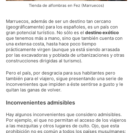
Tienda de alfombras en Fez (Marruecos)
Marruecos, además de ser un destino tan cercano
(geográficamente) para los españoles, es un país con
gran potencial turístico. No sólo es el
destino exótico
que tenemos más a mano, sino que también cuenta con
una extensa costa, hasta hace poco tiempo
prácticamente virgen (aunque ya está siendo arrasada
por las excavadoras y poblada de urbanizaciones y otras
construcciones dirigidas al turismo).
Pero el país, por desgracia para sus habitantes pero
también para el viajero, sigue presentando una serie de
inconvenientes que impiden a éste sentirse a gusto y le
quitan las ganas de volver.
Inconvenientes admisibles
Hay algunos inconvenientes que considero admisibles.
Por ejemplo, el que no permitan el acceso de los viajeros
a las mezquitas y otros lugares de culto. Ojo, que esta
prohibición no es común a todos los países musulmanes: