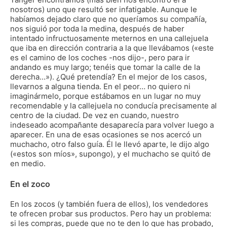
nosotros) uno que resultó ser infatigable. Aunque le
habíamos dejado claro que no queríamos su compañía,
nos siguió por toda la medina, después de haber
intentado infructuosamente meternos en una callejuela
que iba en dirección contraria a la que llevábamos («este
es el camino de los coches -nos dijo-, pero para ir
andando es muy largo; tenéis que tomar la calle de la
derecha…»). ¿Qué pretendía? En el mejor de los casos,
llevarnos a alguna tienda. En el peor… no quiero ni
imaginármelo, porque estábamos en un lugar no muy
recomendable y la callejuela no conducía precisamente al
centro de la ciudad. De vez en cuando, nuestro
indeseado acompañante desaparecía para volver luego a
aparecer. En una de esas ocasiones se nos acercó un
muchacho, otro falso guía. Él le llevó aparte, le dijo algo
(«estos son míos», supongo), y el muchacho se quitó de
en medio.
En el zoco
En los zocos (y también fuera de ellos), los vendedores
te ofrecen probar sus productos. Pero hay un problema:
si les compras, puede que no te den lo que has probado,