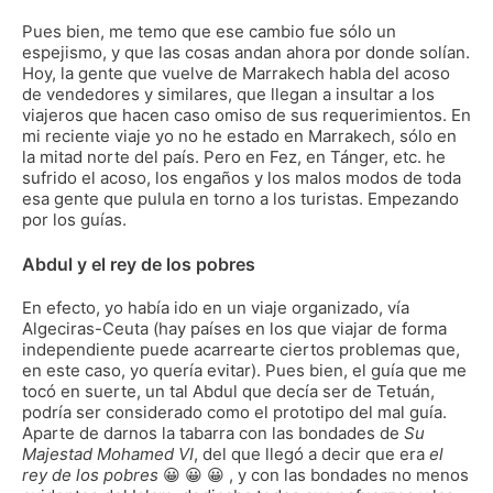
Pues bien, me temo que ese cambio fue sólo un
espejismo, y que las cosas andan ahora por donde solían.
Hoy, la gente que vuelve de Marrakech habla del acoso
de vendedores y similares, que llegan a insultar a los
viajeros que hacen caso omiso de sus requerimientos. En
mi reciente viaje yo no he estado en Marrakech, sólo en
la mitad norte del país. Pero en Fez, en Tánger, etc. he
sufrido el acoso, los engaños y los malos modos de toda
esa gente que pulula en torno a los turistas. Empezando
por los guías.
Abdul y el rey de los pobres
En efecto, yo había ido en un viaje organizado, vía
Algeciras-Ceuta (hay países en los que viajar de forma
independiente puede acarrearte ciertos problemas que,
en este caso, yo quería evitar). Pues bien, el guía que me
tocó en suerte, un tal Abdul que decía ser de Tetuán,
podría ser considerado como el prototipo del mal guía.
Aparte de darnos la tabarra con las bondades de
Su
Majestad Mohamed VI
, del que llegó a decir que era
el
rey de los pobres
😀 😀 😀 , y con las bondades no menos