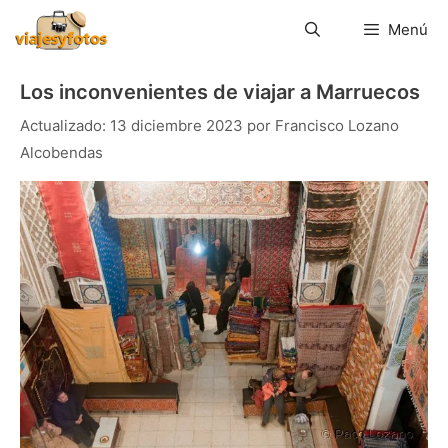
Saltar
al
Menú
contenido
Los inconvenientes de viajar a Marruecos
13 diciembre 2023
por
Francisco Lozano
Alcobendas