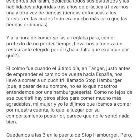
evidentes del Islam, dedicaba todos sus esfuerzos y las
habilidades adquiridas tras años de práctica a llevarnos
una y otra vez de tiendas (tiendas enfocadas a los
turistas en las cuales todo era mucho más caro que las
tiendas ordinarias).
Y a la hora de comer se las arreglaba para, con el
pretexto de no perder tiempo, llevarnos a todos a un
restaurante elegido por él (¿hace falta que explique por
qué?).
El colmo fue cuando el último día, en Tánger, justo antes
de emprender el camino de vuelta hacia España, nos
llevó a comer a un cuchitril llamado Stop Hamburger
(que, a pesar de su nombre, no es lo que nosotros
entendemos por una hamburguesería). Como no lejos de
ese cuchitril hay otros sitios para comer mucho más
agradables, mi mujer y yo le dijimos que íbamos a comer
por nuestra cuenta, lo que, a juzgar por su
comportamiento posterior, parece que no le sentó nada
bien.
Quedamos a las 3 en la puerta de Stop Hamburger. Pero,