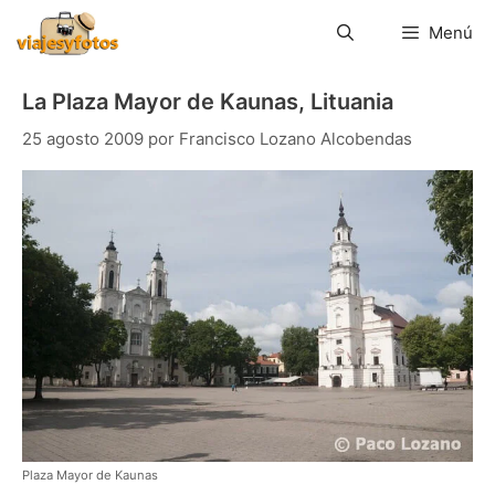
Saltar
al
Menú
contenido
La Plaza Mayor de Kaunas, Lituania
25 agosto 2009
por
Francisco Lozano Alcobendas
Plaza Mayor de Kaunas