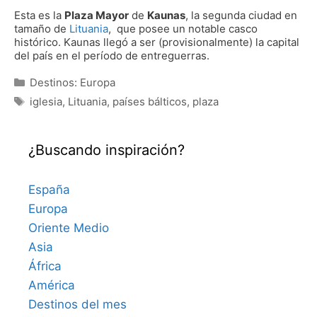
Esta es la
Plaza Mayor
de
Kaunas
, la segunda ciudad en
tamaño de
Lituania
, que posee un notable casco
histórico. Kaunas llegó a ser (provisionalmente) la capital
del país en el período de entreguerras.
Categorías
Destinos: Europa
Etiquetas
iglesia
,
Lituania
,
países bálticos
,
plaza
¿Buscando inspiración?
España
Europa
Oriente Medio
Asia
África
América
Destinos del mes