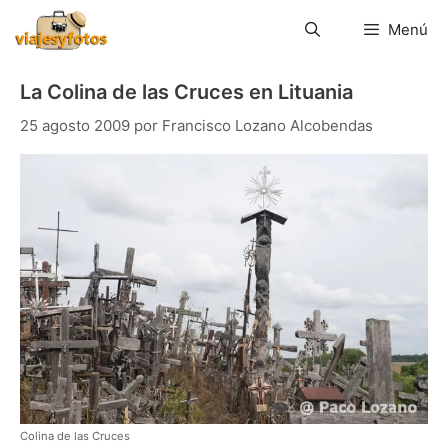
Saltar
al
Menú
contenido
La Colina de las Cruces en Lituania
25 agosto 2009
por
Francisco Lozano Alcobendas
Colina de las Cruces