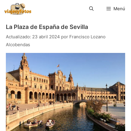
Saltar
al
Menú
contenido
La Plaza de España de Sevilla
23 abril 2024
por
Francisco Lozano
Alcobendas