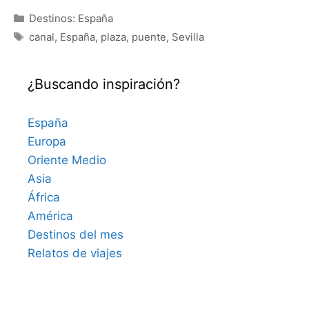
Categorías
Destinos: España
Etiquetas
canal
,
España
,
plaza
,
puente
,
Sevilla
¿Buscando inspiración?
España
Europa
Oriente Medio
Asia
África
América
Destinos del mes
Relatos de viajes