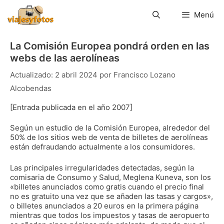
Saltar
al
Menú
contenido
La Comisión Europea pondrá orden en las
webs de las aerolí­neas
2 abril 2024
por
Francisco Lozano
Alcobendas
[Entrada publicada en el año 2007]
Según un estudio de la Comisión Europea, alrededor del
50% de los sitios web de venta de billetes de aerolí­neas
están defraudando actualmente a los consumidores.
Las principales irregularidades detectadas, según la
comisaria de Consumo y Salud, Meglena Kuneva, son los
«billetes anunciados como gratis cuando el precio final
no es gratuito una vez que se añaden las tasas y cargos»,
o billetes anunciados a 20 euros en la primera página
mientras que todos los impuestos y tasas de aeropuerto