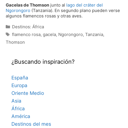
Gacelas de Thomson
junto al
lago del cráter del
Ngorongoro
(Tanzania). En segundo plano pueden verse
algunos flamencos rosas y otras aves.
Categorías
Destinos: África
Etiquetas
flamenco rosa
,
gacela
,
Ngorongoro
,
Tanzania
,
Thomson
¿Buscando inspiración?
España
Europa
Oriente Medio
Asia
África
América
Destinos del mes