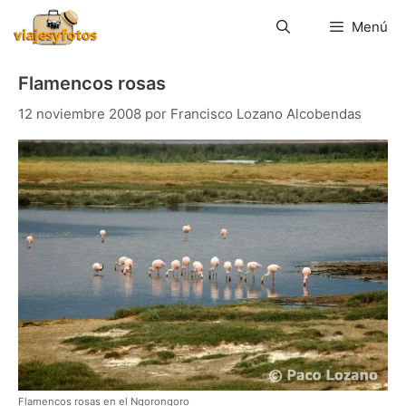
Saltar
al
Menú
contenido
Flamencos rosas
12 noviembre 2008
por
Francisco Lozano Alcobendas
Flamencos rosas en el Ngorongoro