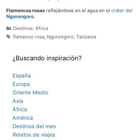
Flamencos rosas
reflejándose en el agua en el
cráter del
Ngorongoro
.
Categorías
Destinos: África
Etiquetas
flamenco rosa
,
Ngorongoro
,
Tanzania
¿Buscando inspiración?
España
Europa
Oriente Medio
Asia
África
América
Destinos del mes
Relatos de viajes