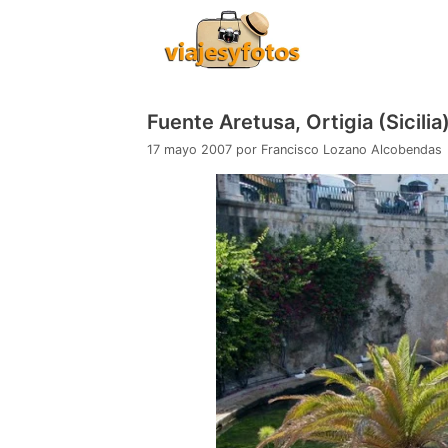
Saltar
al
contenido
Fuente Aretusa, Ortigia (Sicilia
17 mayo 2007
por
Francisco Lozano Alcobendas